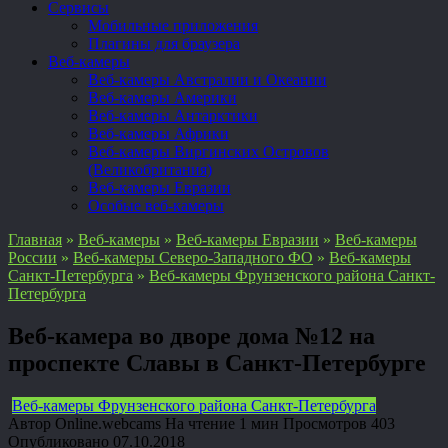
Сервисы
Мобильные приложения
Плагины для браузера
Веб-камеры
Веб-камеры Австралии и Океании
Веб-камеры Америки
Веб-камеры Антарктики
Веб-камеры Африки
Веб-камеры Виргинских Островов
(Великобритания)
Веб-камеры Евразии
Особые веб-камеры
Главная
»
Веб-камеры
»
Веб-камеры Евразии
»
Веб-камеры
России
»
Веб-камеры Северо-Западного ФО
»
Веб-камеры
Санкт-Петербурга
»
Веб-камеры Фрунзенского района Санкт-
Петербурга
Веб-камера во дворе дома №12 на
проспекте Славы в Санкт-Петербурге
Веб-камеры Фрунзенского района Санкт-Петербурга
Автор
Online.webcams
На чтение
1 мин
Просмотров
403
Опубликовано
07.10.2018