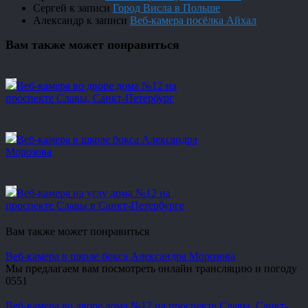
Сергей
к записи
Город Висла в Польше
Александр
к записи
Веб-камера посёлка Айхал
Вам также может понравиться
Веб-камера во дворе дома №12 на
проспекте Славы, Санкт-Петербург
Веб-камера в школе бокса Александра
Морозова
Веб-камера на углу дома №12 на
проспекте Славы в Санкт-Петербурге
Вам также может понравиться
Веб-камера в школе бокса Александра Морозова
Мы предлагаем вам посмотреть онлайн трансляцию и погоду
0
551
Веб-камера во дворе дома №12 на проспекте Славы, Санкт-