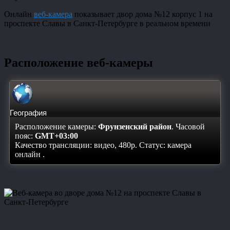
Онлайн
веб-камера
показывает двор дома №12 корпус 1 на
проспекте Славы в Санкт-Петербурге в реальном времени
Расположение веб-камеры
География
Расположение камеры:
Фрунзенский район
. Часовой
пояс:
GMT+03:00
Качество трансляции: видео, 480p. Статус:
камера
онлайн
.