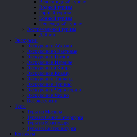
Велосипедный туризм
Водный туризм
Горный туризм
Конный туризм
Пешеходный туризм
Экстремальный туризм
Дайвинг
Экскурсии
Экскурсии в Абхазии
Экскурсии во Вьетнаме
Экскурсии в Грузии
Экскурсии в Израиле
Экскурсии на Кипре
Экскурсии в Крыму
Экскурсии в Таиланд
Экскурсии в Турцию
Экскурсии в Черногорию
Экскурсии в Чехию
Все экскурсии
Туры
Туры из Москвы
Туры из Санкт-Петербурга
Туры из Краснодара
Туры из Екатеринбурга
Контакты