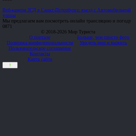
Веб-камера ЗСД в Санкт-Петербурге: въезд с Автомобильной
улицы
Мы предлагаем вам посмотреть онлайн трансляцию и погоду
0
871
© 2018-2026 Мир Туриста
О портале
Больше, чем просто фото
Политика конфиденциальности
Увидеть мир и выжить
Пользовательское соглашение
Контакты
Карта сайта