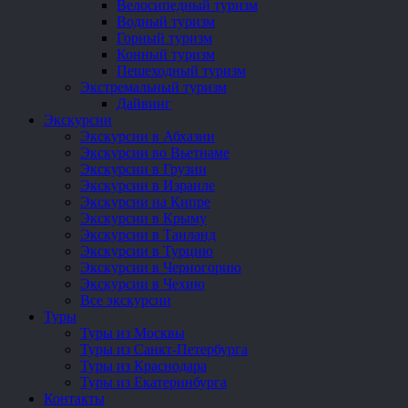
Велосипедный туризм
Водный туризм
Горный туризм
Конный туризм
Пешеходный туризм
Экстремальный туризм
Дайвинг
Экскурсии
Экскурсии в Абхазии
Экскурсии во Вьетнаме
Экскурсии в Грузии
Экскурсии в Израиле
Экскурсии на Кипре
Экскурсии в Крыму
Экскурсии в Таиланд
Экскурсии в Турцию
Экскурсии в Черногорию
Экскурсии в Чехию
Все экскурсии
Туры
Туры из Москвы
Туры из Санкт-Петербурга
Туры из Краснодара
Туры из Екатеринбурга
Контакты