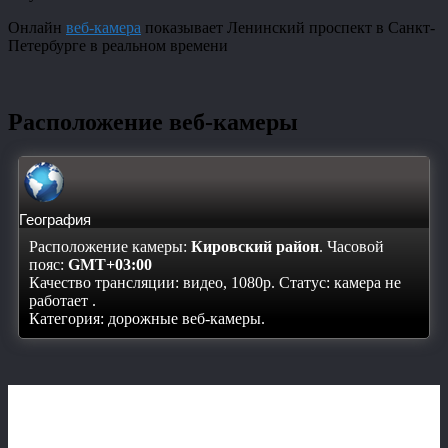
Онлайн
веб-камера
показывает Ленинский проспект в Санкт-
Петербурге в реальном времени
Расположение веб-камеры
География
Расположение камеры:
Кировский район
. Часовой
пояс:
GMT+03:00
Качество трансляции: видео, 1080p. Статус:
камера не
работает
.
Категория: дорожные веб-камеры.