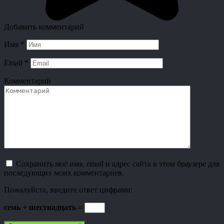
Добавить комментарий
Имя
*
Email
*
Комментарий
Сохранить моё имя, email и адрес сайта в этом браузере для
последующих моих комментариев.
Пожалуйста, введите ответ цифрами:
семь + шестнадцать =