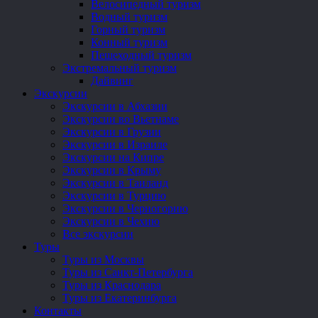
Велосипедный туризм
Водный туризм
Горный туризм
Конный туризм
Пешеходный туризм
Экстремальный туризм
Дайвинг
Экскурсии
Экскурсии в Абхазии
Экскурсии во Вьетнаме
Экскурсии в Грузии
Экскурсии в Израиле
Экскурсии на Кипре
Экскурсии в Крыму
Экскурсии в Таиланд
Экскурсии в Турцию
Экскурсии в Черногорию
Экскурсии в Чехию
Все экскурсии
Туры
Туры из Москвы
Туры из Санкт-Петербурга
Туры из Краснодара
Туры из Екатеринбурга
Контакты