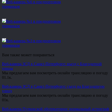
Веб-камера №6 в предпортовом
терминале
Веб-камера №1 в предпортовом
терминале
Веб-камера №3 в предпортовом
терминале
Вам также может понравиться
Веб-камера ЗСД в Санкт-Петербурге: въезд с Благодатной
улицы
Мы предлагаем вам посмотреть онлайн трансляцию и погоду
0
1.1к.
Веб-камера ЗСД в Санкт-Петербурге: съезд на Благодатную
улицу
Мы предлагаем вам посмотреть онлайн трансляцию и погоду
0
1к.
Веб-камера Пулковской обсерватории: нормальный астрограф