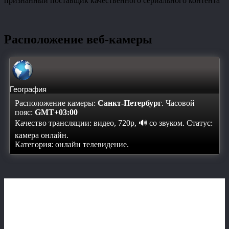
признанный поставщик качественного сериального контента
Расположение веб-камеры
География
Расположение камеры:
Санкт-Петербург
. Часовой
пояс:
GMT+03:00
Качество трансляции: видео, 720p, 🔊 со звуком. Статус:
камера онлайн
.
Категория: онлайн телевидение.