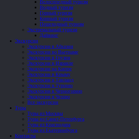
Велосипедный туризм
Водный туризм
Горный туризм
Конный туризм
Пешеходный туризм
Экстремальный туризм
Дайвинг
Экскурсии
Экскурсии в Абхазии
Экскурсии во Вьетнаме
Экскурсии в Грузии
Экскурсии в Израиле
Экскурсии на Кипре
Экскурсии в Крыму
Экскурсии в Таиланд
Экскурсии в Турцию
Экскурсии в Черногорию
Экскурсии в Чехию
Все экскурсии
Туры
Туры из Москвы
Туры из Санкт-Петербурга
Туры из Краснодара
Туры из Екатеринбурга
Контакты