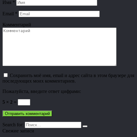
Имя
*
Email
*
Комментарий
Сохранить моё имя, email и адрес сайта в этом браузере для
последующих моих комментариев.
Пожалуйста, введите ответ цифрами:
5 × 2 =
Search for:
Свежие записи