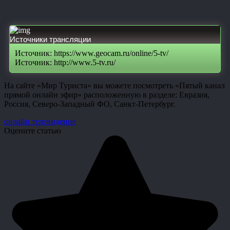
Источники трансляции
Источник: https://www.geocam.ru/online/5-tv/
Источник: http://www.5-tv.ru/
На сайте «Мир Туриста» вы можете посмотреть «Пятый канал
прямой онлайн эфир» расположенную в разделе: Евразия,
Россия, Северо-Западный ФО, Санкт-Петербург.
онлайн телевидение
Оцените статью