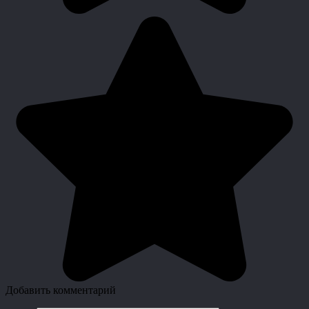
Добавить комментарий