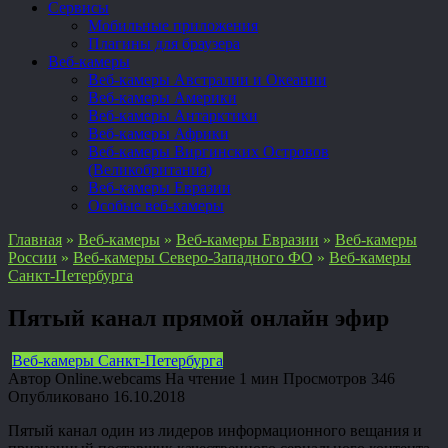
Сервисы
Мобильные приложения
Плагины для браузера
Веб-камеры
Веб-камеры Австралии и Океании
Веб-камеры Америки
Веб-камеры Антарктики
Веб-камеры Африки
Веб-камеры Виргинских Островов
(Великобритания)
Веб-камеры Евразии
Особые веб-камеры
Главная
»
Веб-камеры
»
Веб-камеры Евразии
»
Веб-камеры
России
»
Веб-камеры Северо-Западного ФО
»
Веб-камеры
Санкт-Петербурга
Пятый канал прямой онлайн эфир
Веб-камеры Санкт-Петербурга
Автор
Online.webcams
На чтение
1 мин
Просмотров
346
Опубликовано
16.10.2018
Пятый канал один из лидеров информационного вещания и