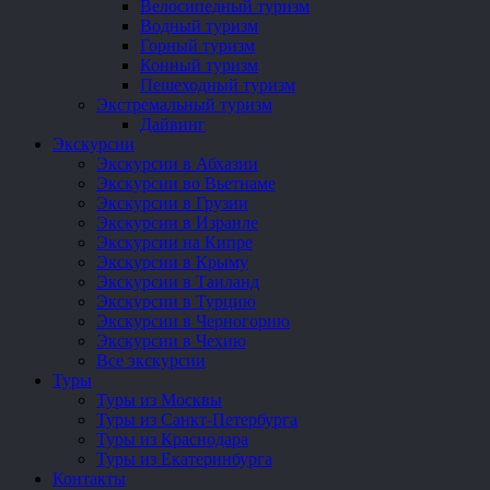
Велосипедный туризм
Водный туризм
Горный туризм
Конный туризм
Пешеходный туризм
Экстремальный туризм
Дайвинг
Экскурсии
Экскурсии в Абхазии
Экскурсии во Вьетнаме
Экскурсии в Грузии
Экскурсии в Израиле
Экскурсии на Кипре
Экскурсии в Крыму
Экскурсии в Таиланд
Экскурсии в Турцию
Экскурсии в Черногорию
Экскурсии в Чехию
Все экскурсии
Туры
Туры из Москвы
Туры из Санкт-Петербурга
Туры из Краснодара
Туры из Екатеринбурга
Контакты