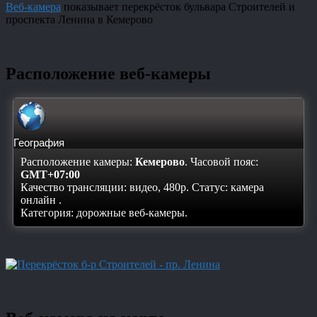
Веб-камера
показывает перекрёсток бульвара Строителей и
проспекта Ленина в Кемерово
Расположение веб-камеры
География
Расположение камеры:
Кемерово
. Часовой пояс:
GMT+07:00
Качество трансляции: видео, 480p. Статус:
камера
онлайн
.
Категория: дорожные веб-камеры.