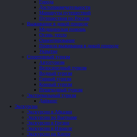
Города
Достопримечательности
Маршруты путешествий
Путешествия по России
Выживание в дикой природе
Медицинская помощь
Огонь, тепло
Ориентирование
Правила выживания в дикой природе
Укрытие
Спортивный туризм
Автотуризм
Велосипедный туризм
Водный туризм
Горный туризм
Конный туризм
Пешеходный туризм
Экстремальный туризм
Дайвинг
Экскурсии
Экскурсии в Абхазии
Экскурсии во Вьетнаме
Экскурсии в Грузии
Экскурсии в Израиле
Экскурсии на Кипре