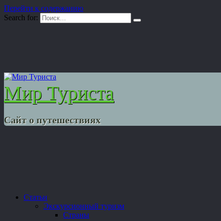
Перейти к содержанию
Search for:
Мир Туриста
Сайт о путешествиях
Статьи
Экскурсионный туризм
Страны