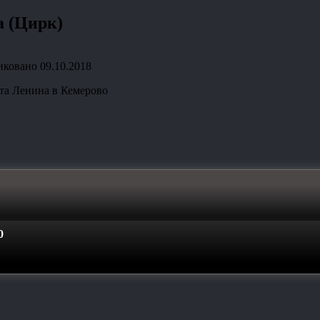
а (Цирк)
иковано
09.10.2018
та Ленина в Кемерово
0