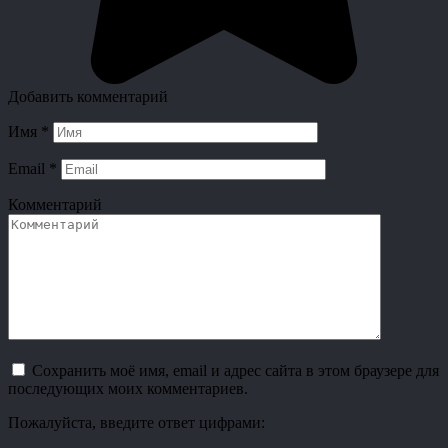
Добавить комментарий
Имя
*
Email
*
Комментарий
Сохранить моё имя, email и адрес сайта в этом браузере для
последующих моих комментариев.
Пожалуйста, введите ответ цифрами: