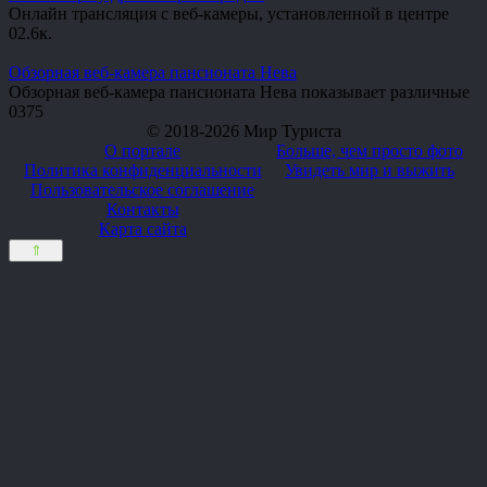
Онлайн трансляция с веб-камеры, установленной в центре
0
2.6к.
Обзорная веб-камера пансионата Нева
Обзорная веб-камера пансионата Нева показывает различные
0
375
© 2018-2026 Мир Туриста
О портале
Больше, чем просто фото
Политика конфиденциальности
Увидеть мир и выжить
Пользовательское соглашение
Контакты
Карта сайта