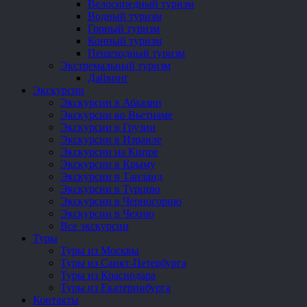
Велосипедный туризм
Водный туризм
Горный туризм
Конный туризм
Пешеходный туризм
Экстремальный туризм
Дайвинг
Экскурсии
Экскурсии в Абхазии
Экскурсии во Вьетнаме
Экскурсии в Грузии
Экскурсии в Израиле
Экскурсии на Кипре
Экскурсии в Крыму
Экскурсии в Таиланд
Экскурсии в Турцию
Экскурсии в Черногорию
Экскурсии в Чехию
Все экскурсии
Туры
Туры из Москвы
Туры из Санкт-Петербурга
Туры из Краснодара
Туры из Екатеринбурга
Контакты