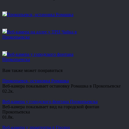
Прокопьевск, остановка Ромашка
Веб-камера на аллее у ТРЦ Чайка в
Прокопьевске
Веб-камера у городского фонтана
Прокопьевска
Вам также может понравиться
Прокопьевск, остановка Ромашка
Веб-камера показывает остановку Ромашка в Прокопьевске
0
2.2к.
Веб-камера у городского фонтана Прокопьевска
Веб-камера показывает вид на городской фонтан
Прокопьевска
0
1.8к.
Веб-камера у драмтеатра в Гродно