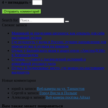
4 + пятнадцать =
Search for:
Свежие записи
Маврикий за пределами шезлонга: как открыть для себя
настоящий остров
Где отдохнуть у воды в России: лучшие направления для
перезагрузки и отдыха на природе
Отдых у Балтийского моря в апарт-отеле «АмстерДОМ»
в Зеленоградске
Суздаль — город с тысячелетней историей и
атмосферой русского уюта
Отдых в Подмосковье: место, где можно по-настоящему
выдохнуть
Новые комментарии
юрий
к записи
Веб-камера на ул. Танкистов
Сергей
к записи
Город Висла в Польше
Александр
к записи
Веб-камера посёлка Айхал
Вам также может понравиться