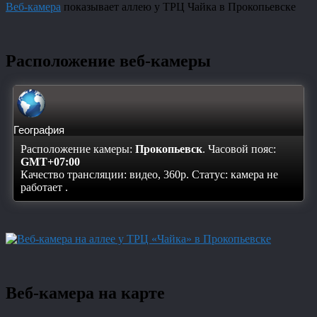
Веб-камера
показывает аллею у ТРЦ Чайка в Прокопьевске
Расположение веб-камеры
География
Расположение камеры:
Прокопьевск
. Часовой пояс:
GMT+07:00
Качество трансляции: видео, 360p. Статус:
камера не
работает
.
Веб-камера на карте