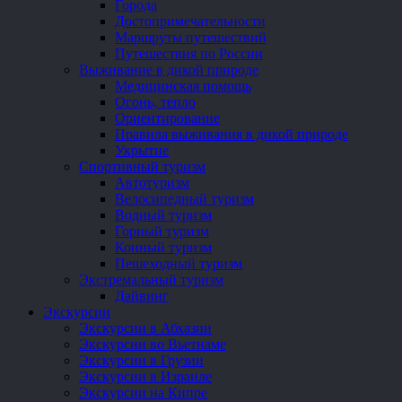
Города
Достопримечательности
Маршруты путешествий
Путешествия по России
Выживание в дикой природе
Медицинская помощь
Огонь, тепло
Ориентирование
Правила выживания в дикой природе
Укрытие
Спортивный туризм
Автотуризм
Велосипедный туризм
Водный туризм
Горный туризм
Конный туризм
Пешеходный туризм
Экстремальный туризм
Дайвинг
Экскурсии
Экскурсии в Абхазии
Экскурсии во Вьетнаме
Экскурсии в Грузии
Экскурсии в Израиле
Экскурсии на Кипре