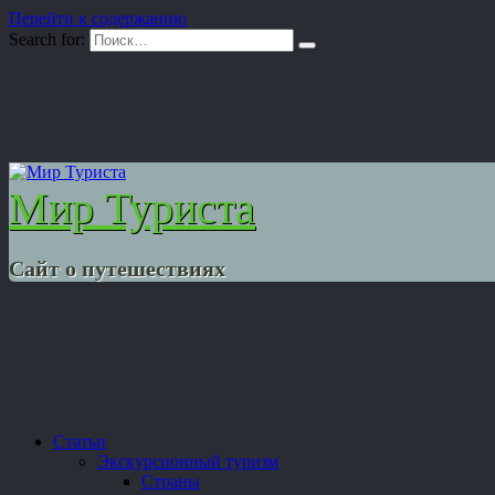
Перейти к содержанию
Search for:
Мир Туриста
Сайт о путешествиях
Статьи
Экскурсионный туризм
Страны