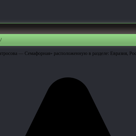
/
тросова — Семафорная» расположенную в разделе: Евразия, Рос