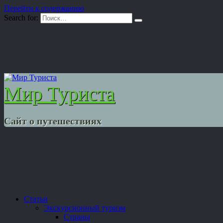
Перейти к содержанию
Search for:
Мир Туриста
Сайт о путешествиях
Статьи
Экскурсионный туризм
Страны