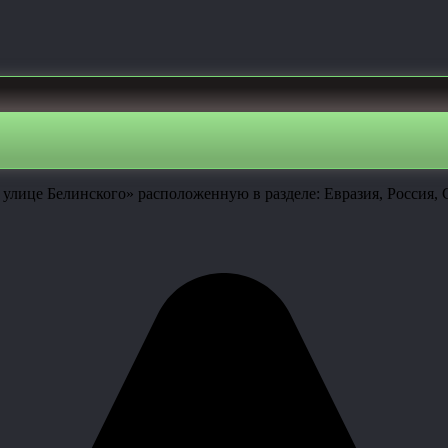
 улице Белинского» расположенную в разделе: Евразия, Россия,