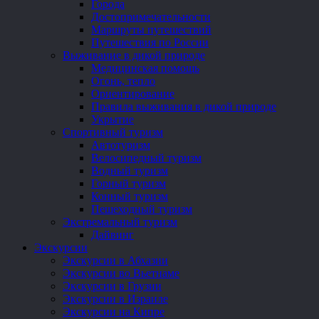
Города
Достопримечательности
Маршруты путешествий
Путешествия по России
Выживание в дикой природе
Медицинская помощь
Огонь, тепло
Ориентирование
Правила выживания в дикой природе
Укрытие
Спортивный туризм
Автотуризм
Велосипедный туризм
Водный туризм
Горный туризм
Конный туризм
Пешеходный туризм
Экстремальный туризм
Дайвинг
Экскурсии
Экскурсии в Абхазии
Экскурсии во Вьетнаме
Экскурсии в Грузии
Экскурсии в Израиле
Экскурсии на Кипре