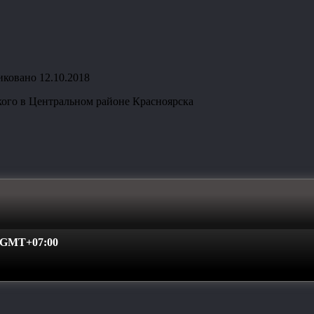
иковано
12.10.2018
ого в Центральном районе Красноярска
GMT+07:00