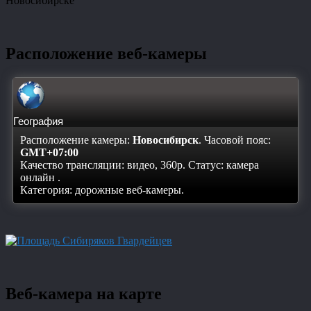
Новосибирске
Расположение веб-камеры
География
Расположение камеры:
Новосибирск
. Часовой пояс:
GMT+07:00
Качество трансляции: видео, 360p. Статус:
камера
онлайн
.
Категория: дорожные веб-камеры.
Веб-камера на карте