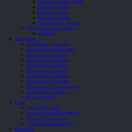
Велосипедный туризм
Водный туризм
Горный туризм
Конный туризм
Пешеходный туризм
Экстремальный туризм
Дайвинг
Экскурсии
Экскурсии в Абхазии
Экскурсии во Вьетнаме
Экскурсии в Грузии
Экскурсии в Израиле
Экскурсии на Кипре
Экскурсии в Крыму
Экскурсии в Таиланд
Экскурсии в Турцию
Экскурсии в Черногорию
Экскурсии в Чехию
Все экскурсии
Туры
Туры из Москвы
Туры из Санкт-Петербурга
Туры из Краснодара
Туры из Екатеринбурга
Контакты