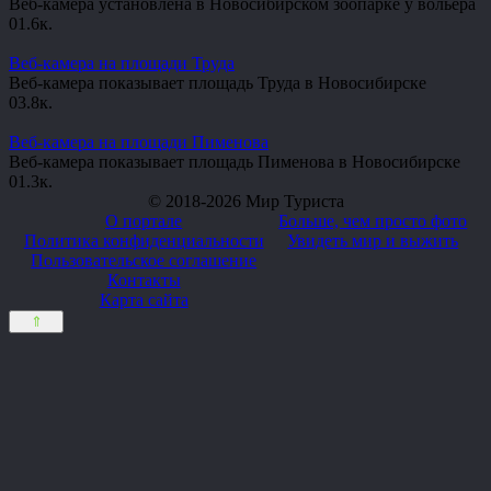
Веб-камера установлена в Новосибирском зоопарке у вольера
0
1.6к.
Веб-камера на площади Труда
Веб-камера показывает площадь Труда в Новосибирске
0
3.8к.
Веб-камера на площади Пименова
Веб-камера показывает площадь Пименова в Новосибирске
0
1.3к.
© 2018-2026 Мир Туриста
О портале
Больше, чем просто фото
Политика конфиденциальности
Увидеть мир и выжить
Пользовательское соглашение
Контакты
Карта сайта