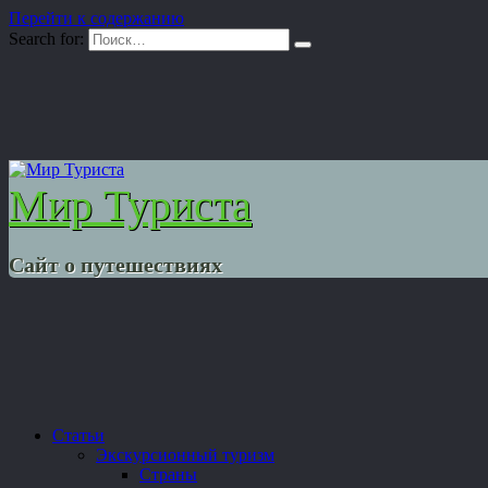
Перейти к содержанию
Search for:
Мир Туриста
Сайт о путешествиях
Статьи
Экскурсионный туризм
Страны