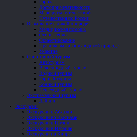
Города
Достопримечательности
Маршруты путешествий
Путешествия по России
Выживание в дикой природе
Медицинская помощь
Огонь, тепло
Ориентирование
Правила выживания в дикой природе
Укрытие
Спортивный туризм
Автотуризм
Велосипедный туризм
Водный туризм
Горный туризм
Конный туризм
Пешеходный туризм
Экстремальный туризм
Дайвинг
Экскурсии
Экскурсии в Абхазии
Экскурсии во Вьетнаме
Экскурсии в Грузии
Экскурсии в Израиле
Экскурсии на Кипре