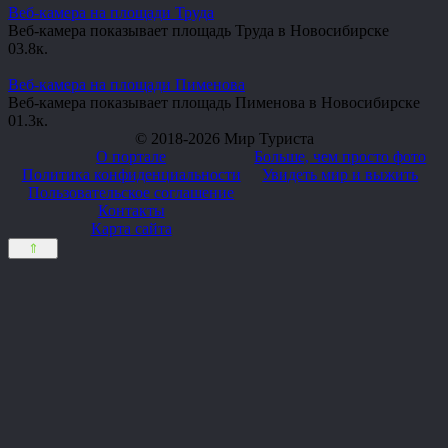
Веб-камера на площади Труда
Веб-камера показывает площадь Труда в Новосибирске
0
3.8к.
Веб-камера на площади Пименова
Веб-камера показывает площадь Пименова в Новосибирске
0
1.3к.
© 2018-2026 Мир Туриста
О портале
Больше, чем просто фото
Политика конфиденциальности
Увидеть мир и выжить
Пользовательское соглашение
Контакты
Карта сайта