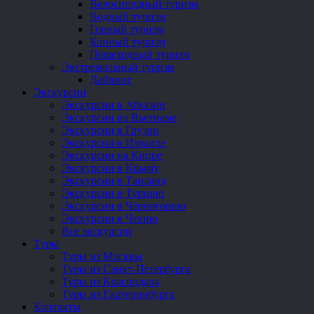
Велосипедный туризм
Водный туризм
Горный туризм
Конный туризм
Пешеходный туризм
Экстремальный туризм
Дайвинг
Экскурсии
Экскурсии в Абхазии
Экскурсии во Вьетнаме
Экскурсии в Грузии
Экскурсии в Израиле
Экскурсии на Кипре
Экскурсии в Крыму
Экскурсии в Таиланд
Экскурсии в Турцию
Экскурсии в Черногорию
Экскурсии в Чехию
Все экскурсии
Туры
Туры из Москвы
Туры из Санкт-Петербурга
Туры из Краснодара
Туры из Екатеринбурга
Контакты