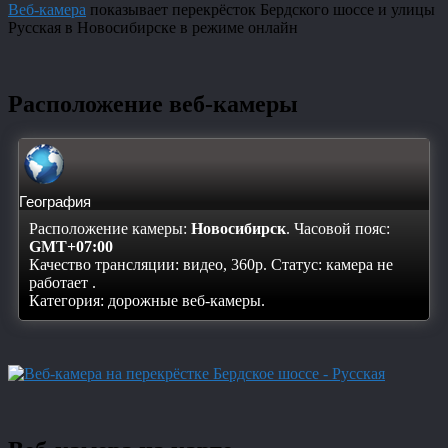
Веб-камера
показывает перекрёсток Бердского шоссе и улицы
Русская в Новосибирске в режиме онлайн
Расположение веб-камеры
География
Расположение камеры:
Новосибирск
. Часовой пояс:
GMT+07:00
Качество трансляции: видео, 360p. Статус:
камера не
работает
.
Категория: дорожные веб-камеры.