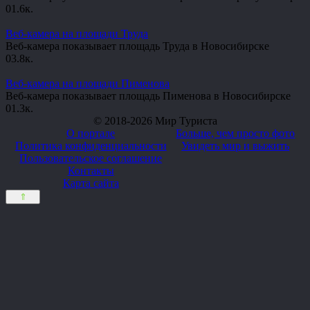
0
1.6к.
Веб-камера на площади Труда
Веб-камера показывает площадь Труда в Новосибирске
0
3.8к.
Веб-камера на площади Пименова
Веб-камера показывает площадь Пименова в Новосибирске
0
1.3к.
© 2018-2026 Мир Туриста
О портале
Больше, чем просто фото
Политика конфиденциальности
Увидеть мир и выжить
Пользовательское соглашение
Контакты
Карта сайта