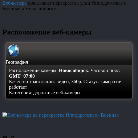
Веб-камера
показывает перекрёсток улиц Ипподромская и
Военная в Новосибирске
Расположение веб-камеры
География
Расположение камеры:
Новосибирск
. Часовой пояс:
GMT+07:00
Качество трансляции: видео, 360p. Статус:
камера не
работает
.
Категория: дорожные веб-камеры.