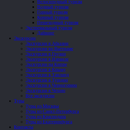
Велосипедный туризм
Водный туризм
Горный туризм
Конный туризм
Пешеходный туризм
Экстремальный туризм
Дайвинг
Экскурсии
Экскурсии в Абхазии
Экскурсии во Вьетнаме
Экскурсии в Грузии
Экскурсии в Израиле
Экскурсии на Кипре
Экскурсии в Крыму
Экскурсии в Таиланд
Экскурсии в Турцию
Экскурсии в Черногорию
Экскурсии в Чехию
Все экскурсии
Туры
Туры из Москвы
Туры из Санкт-Петербурга
Туры из Краснодара
Туры из Екатеринбурга
Контакты