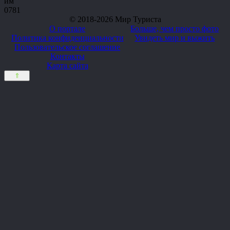
им
0
781
© 2018-2026 Мир Туриста
О портале
Больше, чем просто фото
Политика конфиденциальности
Увидеть мир и выжить
Пользовательское соглашение
Контакты
Карта сайта