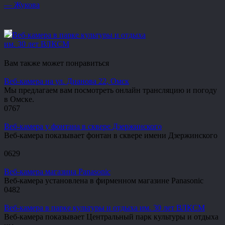
— Жукова
Веб-камера в парке культуры и отдыха
им. 30 лет ВЛКСМ
Вам также может понравиться
Веб-камера на ул. Дианова 22, Омск
Мы предлагаем вам посмотреть онлайн трансляцию и погоду
в Омске.
0
767
Веб-камера у фонтана в сквере Дзержинского
Веб-камера показывает фонтан в сквере имени Дзержинского
0
629
Веб-камера магазина Panasonic
Веб-камера установлена в фирменном магазине Panasonic
0
482
Веб-камера в парке культуры и отдыха им. 30 лет ВЛКСМ
Веб-камера показывает Центральный парк культуры и отдыха