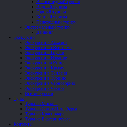
Велосипедный туризм
Водный туризм
Горный туризм
Конный туризм
Пешеходный туризм
Экстремальный туризм
Дайвинг
Экскурсии
Экскурсии в Абхазии
Экскурсии во Вьетнаме
Экскурсии в Грузии
Экскурсии в Израиле
Экскурсии на Кипре
Экскурсии в Крыму
Экскурсии в Таиланд
Экскурсии в Турцию
Экскурсии в Черногорию
Экскурсии в Чехию
Все экскурсии
Туры
Туры из Москвы
Туры из Санкт-Петербурга
Туры из Краснодара
Туры из Екатеринбурга
Контакты