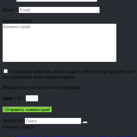
Email
*
Комментарий
Сохранить моё имя, email и адрес сайта в этом браузере для
последующих моих комментариев.
Пожалуйста, введите ответ цифрами:
один × 2 =
Search for:
Свежие записи