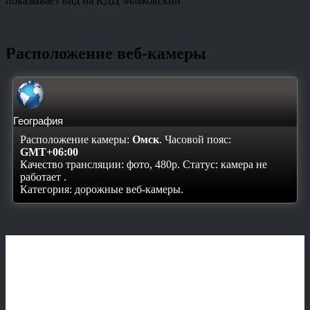
показывает вид на КДЦ Маяковский
Расположение веб-камеры
География
Расположение камеры:
Омск
. Часовой пояс:
GMT+06:00
Качество трансляции: фото, 480p. Статус:
камера не
работает
.
Категория: дорожные веб-камеры.