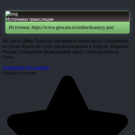
Источники трансляции
Источник: https://www.geocam.ru/online/krasnyy-put/
На сайте «Мир Туриста» вы можете посмотреть «Веб-камера
на улице Красный путь» расположенную в разделе: Евразия,
Россия, Сибирский федеральный округ, Омская область,
Омск.
дорожные веб-камеры
Оцените статью