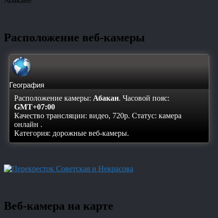
Абакане
Расположение веб-камеры
География
Расположение камеры:
Абакан
. Часовой пояс:
GMT+07:00
Качество трансляции: видео, 720p. Статус:
камера
онлайн
.
Категория: дорожные веб-камеры.
Веб-камера на карте