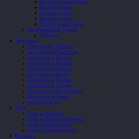
Велосипедный туризм
Водный туризм
Горный туризм
Конный туризм
Пешеходный туризм
Экстремальный туризм
Дайвинг
Экскурсии
Экскурсии в Абхазии
Экскурсии во Вьетнаме
Экскурсии в Грузии
Экскурсии в Израиле
Экскурсии на Кипре
Экскурсии в Крыму
Экскурсии в Таиланд
Экскурсии в Турцию
Экскурсии в Черногорию
Экскурсии в Чехию
Все экскурсии
Туры
Туры из Москвы
Туры из Санкт-Петербурга
Туры из Краснодара
Туры из Екатеринбурга
Контакты