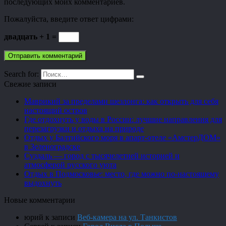
последующих моих комментариев.
Пожалуйста, введите ответ цифрами:
двадцать + 1 =
Search for:
Свежие записи
Маврикий за пределами шезлонга: как открыть для себя
настоящий остров
Где отдохнуть у воды в России: лучшие направления для
перезагрузки и отдыха на природе
Отдых у Балтийского моря в апарт-отеле «АмстерДОМ»
в Зеленоградске
Суздаль — город с тысячелетней историей и
атмосферой русского уюта
Отдых в Подмосковье: место, где можно по-настоящему
выдохнуть
Новые комментарии
юрий
к записи
Веб-камера на ул. Танкистов