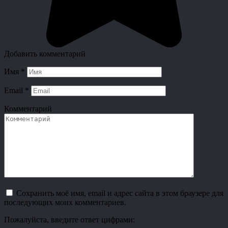
Добавить комментарий
Имя
*
Email
*
Комментарий
Сохранить моё имя, email и адрес сайта в этом браузере для
последующих моих комментариев.
Пожалуйста, введите ответ цифрами: