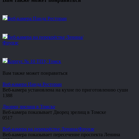
Вам также может понравиться
Веб-камера Панда Ресторан
Веб-камера на перекрёстке Ленина/
Фрунзе
Корпус № 10 ТПУ, Томск
Вам также может понравиться
Веб-камера Панда Ресторан
Веб-камера установлена на кухне по приготовлению суши
1
388
Дворец зрелищ в Томске
Веб-камера показывает Дворец зрелищ в Томске
0
517
Веб-камера на перекрёстке Ленина/Фрунзе
Веб-камера показывает пересечение проспекта Ленина