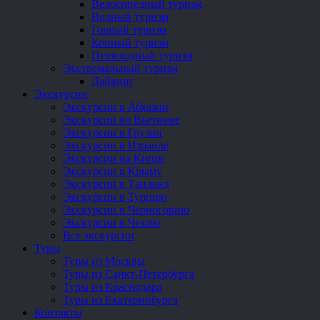
Велосипедный туризм
Водный туризм
Горный туризм
Конный туризм
Пешеходный туризм
Экстремальный туризм
Дайвинг
Экскурсии
Экскурсии в Абхазии
Экскурсии во Вьетнаме
Экскурсии в Грузии
Экскурсии в Израиле
Экскурсии на Кипре
Экскурсии в Крыму
Экскурсии в Таиланд
Экскурсии в Турцию
Экскурсии в Черногорию
Экскурсии в Чехию
Все экскурсии
Туры
Туры из Москвы
Туры из Санкт-Петербурга
Туры из Краснодара
Туры из Екатеринбурга
Контакты