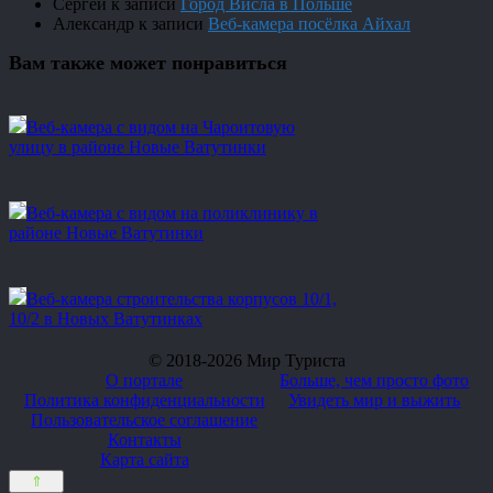
Сергей
к записи
Город Висла в Польше
Александр
к записи
Веб-камера посёлка Айхал
Вам также может понравиться
Веб-камера с видом на Чароитовую
улицу в районе Новые Ватутинки
Веб-камера с видом на поликлинику в
районе Новые Ватутинки
Веб-камера строительства корпусов 10/1,
10/2 в Новых Ватутинках
© 2018-2026 Мир Туриста
О портале
Больше, чем просто фото
Политика конфиденциальности
Увидеть мир и выжить
Пользовательское соглашение
Контакты
Карта сайта