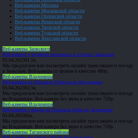
Веб-камеры Москвы
Веб-камеры Московской области
Веб-камеры Орловской области
Веб-камеры Рязанской области
Веб-камеры Тверской области
Веб-камеры Тульской области
Веб-камеры Ярославской области
Веб-камеры Заокского
Веб-камера у водяной мельницы в посёлке Заокский
05.04.2023
0
1.1к.
Мы предлагаем вам посмотреть онлайн трансляцию и погоду
в Заокском. Веб-камера со звуком в качестве 480p.
Веб-камеры Владимира
Веб-камера на Площади Победы во Владимире
05.04.2023
0
2.5к.
Мы предлагаем вам посмотреть онлайн трансляцию и погоду
во Владимире. Веб-камера без звука в качестве 720p.
Веб-камеры Владимира
Веб-камера с видом на Площадь Победы, Владимир
05.04.2023
0
2к.
Мы предлагаем вам посмотреть онлайн трансляцию и погоду
во Владимире. Веб-камера без звука в качестве 720p.
Веб-камеры Таганского района
Веб-камера на улице Сергия Радонежского