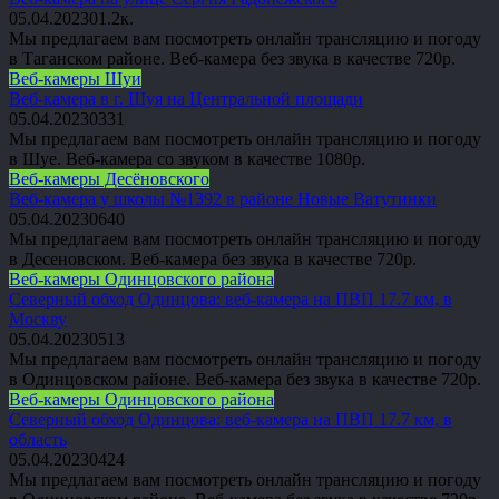
05.04.2023
0
1.2к.
Мы предлагаем вам посмотреть онлайн трансляцию и погоду
в Таганском районе. Веб-камера без звука в качестве 720p.
Веб-камеры Шуи
Веб-камера в г. Шуя на Центральной площади
05.04.2023
0
331
Мы предлагаем вам посмотреть онлайн трансляцию и погоду
в Шуе. Веб-камера со звуком в качестве 1080p.
Веб-камеры Десёновского
Веб-камера у школы №1392 в районе Новые Ватутинки
05.04.2023
0
640
Мы предлагаем вам посмотреть онлайн трансляцию и погоду
в Десеновском. Веб-камера без звука в качестве 720p.
Веб-камеры Одинцовского района
Северный обход Одинцова: веб-камера на ПВП 17.7 км, в
Москву
05.04.2023
0
513
Мы предлагаем вам посмотреть онлайн трансляцию и погоду
в Одинцовском районе. Веб-камера без звука в качестве 720p.
Веб-камеры Одинцовского района
Северный обход Одинцова: веб-камера на ПВП 17.7 км, в
область
05.04.2023
0
424
Мы предлагаем вам посмотреть онлайн трансляцию и погоду