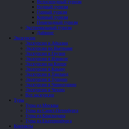
Велосипедный туризм
Водный туризм
Горный туризм
Конный туризм
Пешеходный туризм
Экстремальный туризм
Дайвинг
Экскурсии
Экскурсии в Абхазии
Экскурсии во Вьетнаме
Экскурсии в Грузии
Экскурсии в Израиле
Экскурсии на Кипре
Экскурсии в Крыму
Экскурсии в Таиланд
Экскурсии в Турцию
Экскурсии в Черногорию
Экскурсии в Чехию
Все экскурсии
Туры
Туры из Москвы
Туры из Санкт-Петербурга
Туры из Краснодара
Туры из Екатеринбурга
Контакты