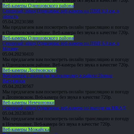
в Одинцовском районе. Веб-камера без звука в качестве 720p.
Веб-камеры Одинцовского района
Северный обход Одинцова: веб-камера на ПВП 6.9 км, в
область
05.04.2023
0
388
Мы предлагаем вам посмотреть онлайн трансляцию и погоду
в Одинцовском районе. Веб-камера без звука в качестве 720p.
Веб-камеры Одинцовского района
Северный обход Одинцова: веб-камера на ПВП 6.9 км, в
Москву
05.04.2023
0
410
Мы предлагаем вам посмотреть онлайн трансляцию и погоду
в Одинцовском районе. Веб-камера без звука в качестве 720p.
Веб-камеры Десёновского
Веб-камера с видом на поликлинику в районе Новые
Ватутинки
05.04.2023
0
567
Мы предлагаем вам посмотреть онлайн трансляцию и погоду
в Десеновском. Веб-камера без звука в качестве 720p.
Веб-камеры Немчиновки
Северный обход Одинцова: веб-камера на выезде на МКАД
05.04.2023
0
383
Мы предлагаем вам посмотреть онлайн трансляцию и погоду
в Немчиновке. Веб-камера без звука в качестве 720p.
Веб-камеры Можайска