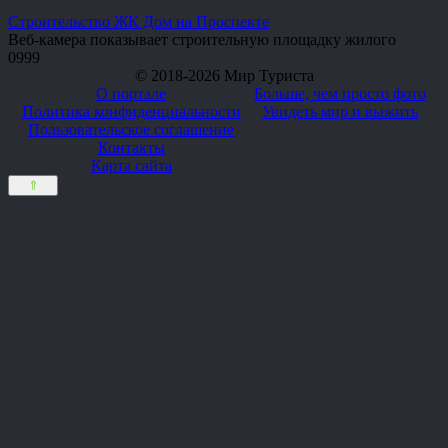
Строительство ЖК Дом на Проспекте
Веб-камера показывает строительную площадку жилого
0
999
© 2018-2026 Мир Туриста
О портале
Больше, чем просто фото
Политика конфиденциальности
Увидеть мир и выжить
Пользовательское соглашение
Контакты
Карта сайта