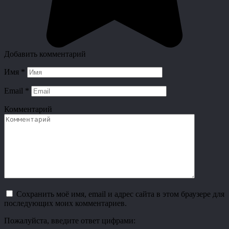
Добавить комментарий
Имя
*
Email
*
Комментарий
Сохранить моё имя, email и адрес сайта в этом браузере для
последующих моих комментариев.
Пожалуйста, введите ответ цифрами: