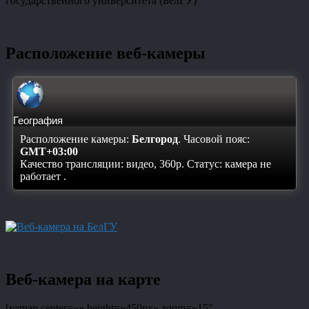
государственного университета (БелГУ)
Расположение веб-камеры
География
Расположение камеры:
Белгород
. Часовой пояс:
GMT+03:00
Качество трансляции: видео, 360p. Статус:
камера не
работает
.
Веб-камера на карте
[yamap center=»» height=»450px» zoom=»15″