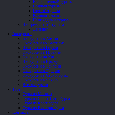
Велосипедный туризм
Водный туризм
Горный туризм
Конный туризм
Пешеходный туризм
Экстремальный туризм
Дайвинг
Экскурсии
Экскурсии в Абхазии
Экскурсии во Вьетнаме
Экскурсии в Грузии
Экскурсии в Израиле
Экскурсии на Кипре
Экскурсии в Крыму
Экскурсии в Таиланд
Экскурсии в Турцию
Экскурсии в Черногорию
Экскурсии в Чехию
Все экскурсии
Туры
Туры из Москвы
Туры из Санкт-Петербурга
Туры из Краснодара
Туры из Екатеринбурга
Контакты