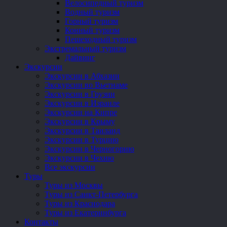
Велосипедный туризм
Водный туризм
Горный туризм
Конный туризм
Пешеходный туризм
Экстремальный туризм
Дайвинг
Экскурсии
Экскурсии в Абхазии
Экскурсии во Вьетнаме
Экскурсии в Грузии
Экскурсии в Израиле
Экскурсии на Кипре
Экскурсии в Крыму
Экскурсии в Таиланд
Экскурсии в Турцию
Экскурсии в Черногорию
Экскурсии в Чехию
Все экскурсии
Туры
Туры из Москвы
Туры из Санкт-Петербурга
Туры из Краснодара
Туры из Екатеринбурга
Контакты