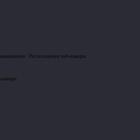
 к вымиранию Расположение веб-камеры
-камеры