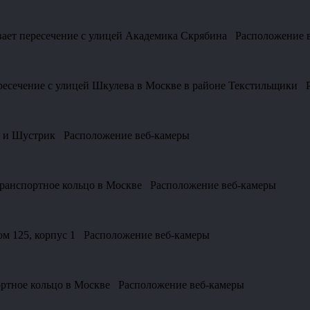
ывает пересечение с улицей Академика Скрябина Расположение 
ересечение с улицей Шкулева в Москве в районе Текстильщики 
я и Шустрик Расположение веб-камеры
 транспортное кольцо в Москве Расположение веб-камеры
ом 125, корпус 1 Расположение веб-камеры
ортное кольцо в Москве Расположение веб-камеры