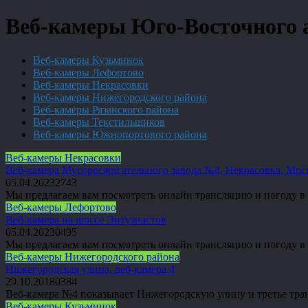
Веб-камеры Юго-Восточного 
Веб-камеры Кузьминок
Веб-камеры Лефортово
Веб-камеры Некрасовки
Веб-камеры Нижегородского района
Веб-камеры Рязанского района
Веб-камеры Текстильщиков
Веб-камеры Южнопортового района
Веб-камеры Некрасовки
Веб-камера Мусоросжигательного завода №4, Некрасовка, Мос
05.04.2023
2
743
Мы предлагаем вам посмотреть онлайн трансляцию и погоду в Н
Веб-камеры Лефортово
Веб-камера на шоссе Энтузиастов
05.04.2023
0
495
Мы предлагаем вам посмотреть онлайн трансляцию и погоду в Л
Веб-камеры Нижегородского района
Нижегородская улица, веб-камера 4
29.10.2018
0
384
Веб-камера №4 показывает Нижегородскую улицу и третье тр
Веб-камеры Кузьминок