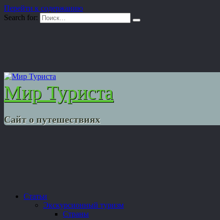
Перейти к содержанию
Search for:
Мир Туриста
Сайт о путешествиях
Статьи
Экскурсионный туризм
Страны