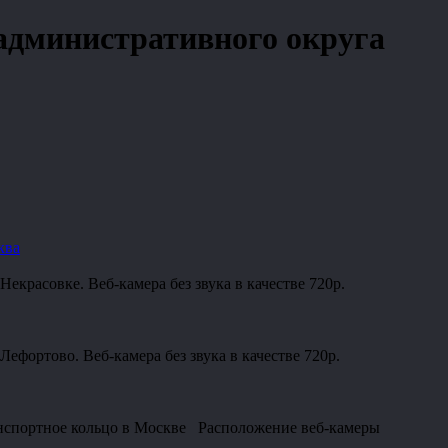
административного округа
ква
екрасовке. Веб-камера без звука в качестве 720p.
ефортово. Веб-камера без звука в качестве 720p.
анспортное кольцо в Москве Расположение веб-камеры