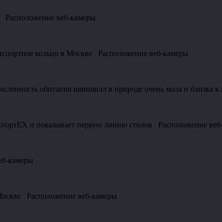
а Расположение веб-камеры
анспортное кольцо в Москве Расположение веб-камеры
исленность обитания шиншилл в природе очень мала и близка
с СпортEX и показывает первую линию столов Расположение веб
еб-камеры
 Москве Расположение веб-камеры