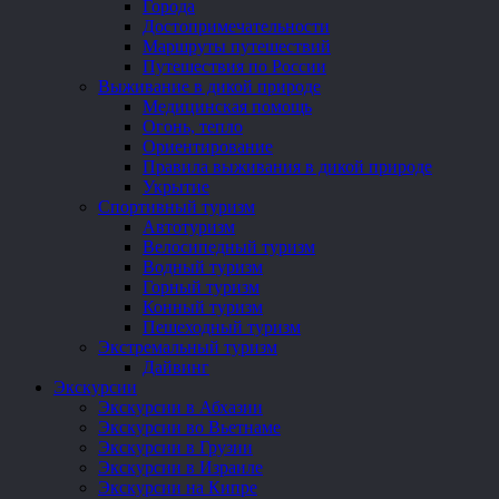
Города
Достопримечательности
Маршруты путешествий
Путешествия по России
Выживание в дикой природе
Медицинская помощь
Огонь, тепло
Ориентирование
Правила выживания в дикой природе
Укрытие
Спортивный туризм
Автотуризм
Велосипедный туризм
Водный туризм
Горный туризм
Конный туризм
Пешеходный туризм
Экстремальный туризм
Дайвинг
Экскурсии
Экскурсии в Абхазии
Экскурсии во Вьетнаме
Экскурсии в Грузии
Экскурсии в Израиле
Экскурсии на Кипре