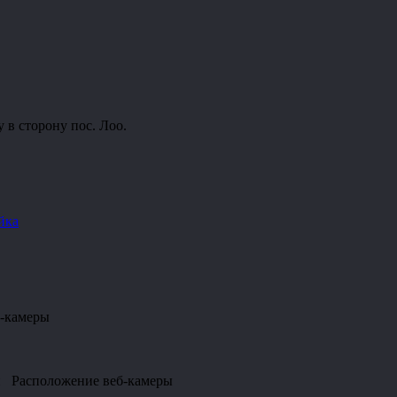
 в сторону пос. Лоо.
йка
б-камеры
чи Расположение веб-камеры