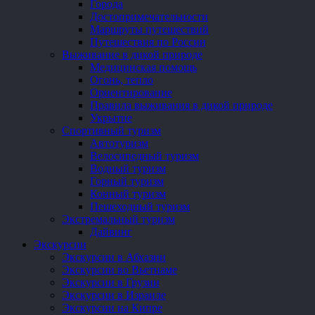
Города
Достопримечательности
Маршруты путешествий
Путешествия по России
Выживание в дикой природе
Медицинская помощь
Огонь, тепло
Ориентирование
Правила выживания в дикой природе
Укрытие
Спортивный туризм
Автотуризм
Велосипедный туризм
Водный туризм
Горный туризм
Конный туризм
Пешеходный туризм
Экстремальный туризм
Дайвинг
Экскурсии
Экскурсии в Абхазии
Экскурсии во Вьетнаме
Экскурсии в Грузии
Экскурсии в Израиле
Экскурсии на Кипре