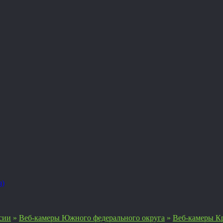
я)
сии
»
Веб-камеры Южного федерального округа
»
Веб-камеры Кр