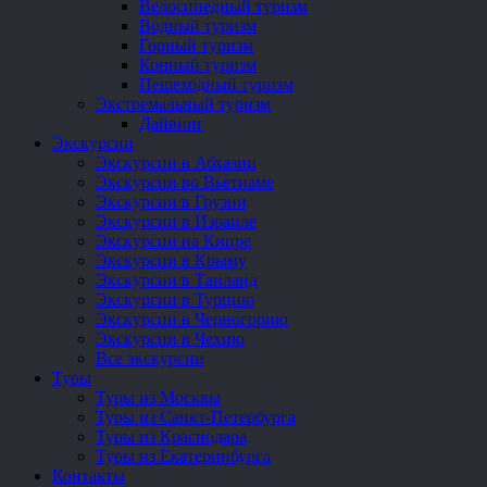
Велосипедный туризм
Водный туризм
Горный туризм
Конный туризм
Пешеходный туризм
Экстремальный туризм
Дайвинг
Экскурсии
Экскурсии в Абхазии
Экскурсии во Вьетнаме
Экскурсии в Грузии
Экскурсии в Израиле
Экскурсии на Кипре
Экскурсии в Крыму
Экскурсии в Таиланд
Экскурсии в Турцию
Экскурсии в Черногорию
Экскурсии в Чехию
Все экскурсии
Туры
Туры из Москвы
Туры из Санкт-Петербурга
Туры из Краснодара
Туры из Екатеринбурга
Контакты