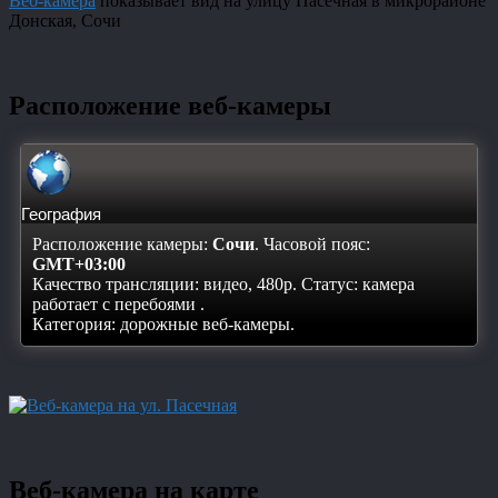
Веб-камера
показывает вид на улицу Пасечная в микрорайоне
Донская, Сочи
Расположение веб-камеры
География
Расположение камеры:
Сочи
. Часовой пояс:
GMT+03:00
Качество трансляции: видео, 480p. Статус:
камера
работает с перебоями
.
Категория: дорожные веб-камеры.
Веб-камера на карте