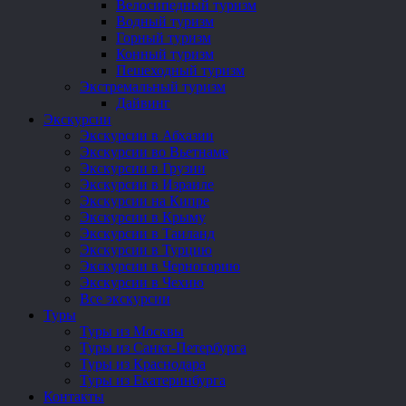
Велосипедный туризм
Водный туризм
Горный туризм
Конный туризм
Пешеходный туризм
Экстремальный туризм
Дайвинг
Экскурсии
Экскурсии в Абхазии
Экскурсии во Вьетнаме
Экскурсии в Грузии
Экскурсии в Израиле
Экскурсии на Кипре
Экскурсии в Крыму
Экскурсии в Таиланд
Экскурсии в Турцию
Экскурсии в Черногорию
Экскурсии в Чехию
Все экскурсии
Туры
Туры из Москвы
Туры из Санкт-Петербурга
Туры из Краснодара
Туры из Екатеринбурга
Контакты