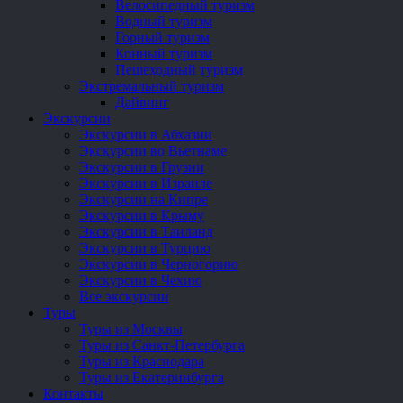
Велосипедный туризм
Водный туризм
Горный туризм
Конный туризм
Пешеходный туризм
Экстремальный туризм
Дайвинг
Экскурсии
Экскурсии в Абхазии
Экскурсии во Вьетнаме
Экскурсии в Грузии
Экскурсии в Израиле
Экскурсии на Кипре
Экскурсии в Крыму
Экскурсии в Таиланд
Экскурсии в Турцию
Экскурсии в Черногорию
Экскурсии в Чехию
Все экскурсии
Туры
Туры из Москвы
Туры из Санкт-Петербурга
Туры из Краснодара
Туры из Екатеринбурга
Контакты