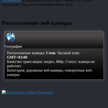
Веб-камера
установлена в ЖК Парк Горького в Сочи и
показывает вид на железнодорожные пути
Расположение веб-камеры
География
Расположение камеры:
Сочи
. Часовой пояс:
GMT+03:00
Качество трансляции: видео, 480p. Статус:
камера не
работает
.
Категория: дорожные веб-камеры, поворотные веб-
камеры.