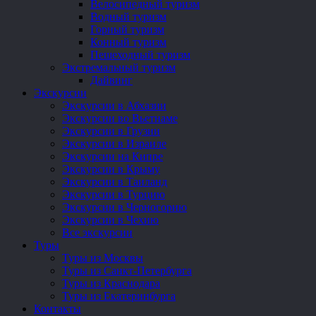
Велосипедный туризм
Водный туризм
Горный туризм
Конный туризм
Пешеходный туризм
Экстремальный туризм
Дайвинг
Экскурсии
Экскурсии в Абхазии
Экскурсии во Вьетнаме
Экскурсии в Грузии
Экскурсии в Израиле
Экскурсии на Кипре
Экскурсии в Крыму
Экскурсии в Таиланд
Экскурсии в Турцию
Экскурсии в Черногорию
Экскурсии в Чехию
Все экскурсии
Туры
Туры из Москвы
Туры из Санкт-Петербурга
Туры из Краснодара
Туры из Екатеринбурга
Контакты