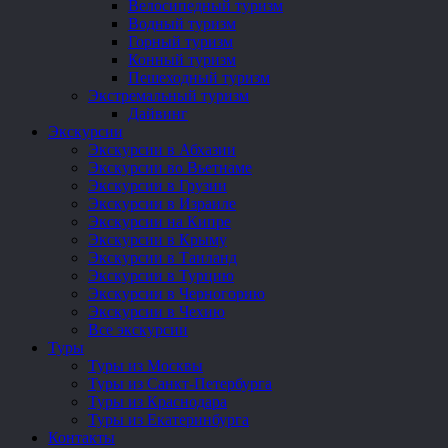
Велосипедный туризм
Водный туризм
Горный туризм
Конный туризм
Пешеходный туризм
Экстремальный туризм
Дайвинг
Экскурсии
Экскурсии в Абхазии
Экскурсии во Вьетнаме
Экскурсии в Грузии
Экскурсии в Израиле
Экскурсии на Кипре
Экскурсии в Крыму
Экскурсии в Таиланд
Экскурсии в Турцию
Экскурсии в Черногорию
Экскурсии в Чехию
Все экскурсии
Туры
Туры из Москвы
Туры из Санкт-Петербурга
Туры из Краснодара
Туры из Екатеринбурга
Контакты