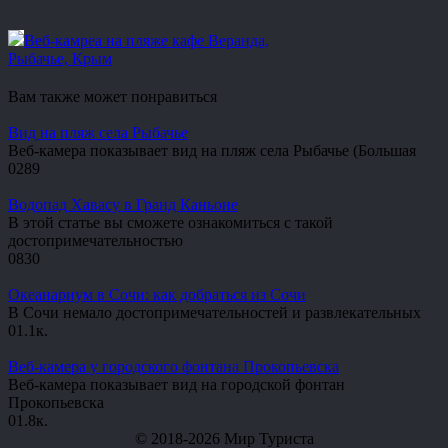
Веб-камреа на пляже кафе Веранда,
Рыбачье, Крым
Вам также может понравиться
Вид на пляж села Рыбачье
Веб-камера показывает вид на пляж села Рыбачье (Большая
0
289
Водопад Хавасу в Гранд Каньоне
В этой статье вы сможете ознакомиться с такой
достопримечательностью
0
830
Океанариум в Сочи: как добраться из Сочи
В Сочи немало достопримечательностей и развлекательных
0
1.1к.
Веб-камера у городского фонтана Прокопьевска
Веб-камера показывает вид на городской фонтан
Прокопьевска
0
1.8к.
© 2018-2026 Мир Туриста