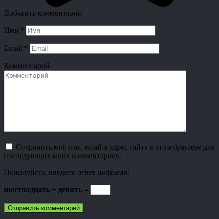
Добавить комментарий
Имя
*
Email
*
Комментарий
Сохранить моё имя, email и адрес сайта в этом браузере для
последующих моих комментариев.
Пожалуйста, введите ответ цифрами:
шестнадцать + девять =