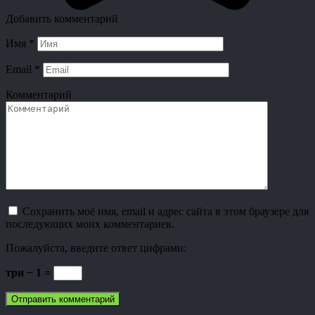
Добавить комментарий
Имя
*
Email
*
Комментарий
Сохранить моё имя, email и адрес сайта в этом браузере для
последующих моих комментариев.
Пожалуйста, введите ответ цифрами:
три − 1 =