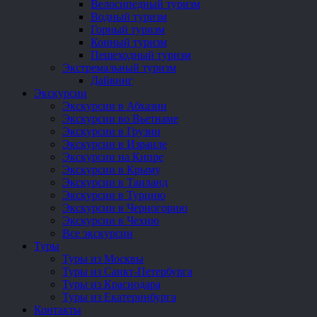
Велосипедный туризм
Водный туризм
Горный туризм
Конный туризм
Пешеходный туризм
Экстремальный туризм
Дайвинг
Экскурсии
Экскурсии в Абхазии
Экскурсии во Вьетнаме
Экскурсии в Грузии
Экскурсии в Израиле
Экскурсии на Кипре
Экскурсии в Крыму
Экскурсии в Таиланд
Экскурсии в Турцию
Экскурсии в Черногорию
Экскурсии в Чехию
Все экскурсии
Туры
Туры из Москвы
Туры из Санкт-Петербурга
Туры из Краснодара
Туры из Екатеринбурга
Контакты