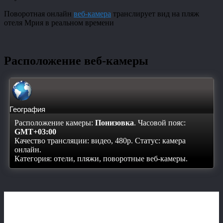
Поворотная онлайн
веб-камера
транслирует вид на пляж
отеля Мрия в реальном времени
Расположение веб-камеры
География
Расположение камеры:
Понизовка
. Часовой пояс:
GMT+03:00
Качество трансляции: видео, 480p. Статус:
камера
онлайн
.
Категория: отели, пляжи, поворотные веб-камеры.