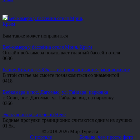
Веб-камера у бассейна отеля Мрия,
Крым
Вам также может понравиться
Веб-камера у бассейна отеля Мрия, Крым
Онлайн веб-камера показывает главный бассейн отеля
0
636
Башня Кик-ин-де-Кёк — история, описание, расположение
В этой статье вы смоете познакомиться со знаменитой
0
418
Вебкамера в пос. Дагомыс, ул. Гайдара, парковка
г. Сочи, пос. Дагомыс, ул. Гайдара, вид на парковку
0
366
Экскурсии на катере по Неве
Водные прогулки традиционно считаются одним из лучших
0
1.5к.
© 2018-2026 Мир Туриста
О портале
Больше, чем просто фото