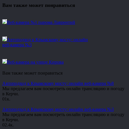
Вам также может понравиться
Веб-камера №1 парома Лаврентий
Автоподход к Крымскому мосту: онлайн
веб-камера №3
Веб-камера на улице Кирова
Вам также может понравиться
Автоподход к Крымскому мосту: онлайн веб-камера №8
Мы предлагаем вам посмотреть онлайн трансляцию и погоду
в Керчи.
0
1к.
Автоподход к Крымскому мосту: онлайн веб-камера №3
Мы предлагаем вам посмотреть онлайн трансляцию и погоду
в Керчи.
0
2.4к.