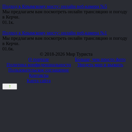
Подход к Крымскому мосту: онлайн веб-камера №5
Мы предлагаем вам посмотреть онлайн трансляцию и погоду
в Керчи.
0
1.1к.
Подход к Крымскому мосту: онлайн веб-камера №1
Мы предлагаем вам посмотреть онлайн трансляцию и погоду
в Керчи.
0
1.6к.
© 2018-2026 Мир Туриста
О портале
Больше, чем просто фото
Политика конфиденциальности
Увидеть мир и выжить
Пользовательское соглашение
Контакты
Карта сайта