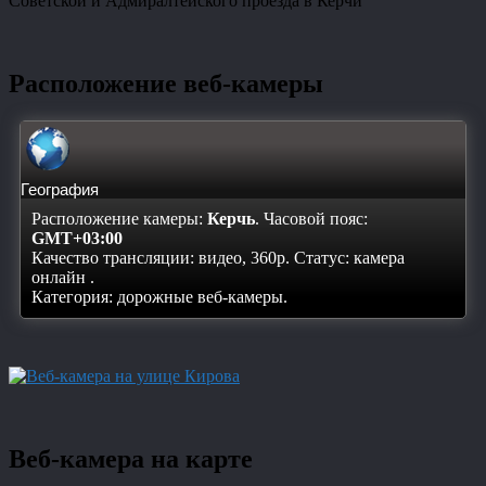
Советской и Адмиралтейского проезда в Керчи
Расположение веб-камеры
География
Расположение камеры:
Керчь
. Часовой пояс:
GMT+03:00
Качество трансляции: видео, 360p. Статус:
камера
онлайн
.
Категория: дорожные веб-камеры.
Веб-камера на карте