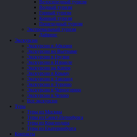
Велосипедный туризм
Водный туризм
Горный туризм
Конный туризм
Пешеходный туризм
Экстремальный туризм
Дайвинг
Экскурсии
Экскурсии в Абхазии
Экскурсии во Вьетнаме
Экскурсии в Грузии
Экскурсии в Израиле
Экскурсии на Кипре
Экскурсии в Крыму
Экскурсии в Таиланд
Экскурсии в Турцию
Экскурсии в Черногорию
Экскурсии в Чехию
Все экскурсии
Туры
Туры из Москвы
Туры из Санкт-Петербурга
Туры из Краснодара
Туры из Екатеринбурга
Контакты