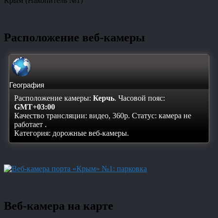
Крым (Накопитель №1)
Расположение веб-камеры
География
Расположение камеры:
Керчь
. Часовой пояс:
GMT+03:00
Качество трансляции: видео, 360p. Статус:
камера не
работает
.
Категория: дорожные веб-камеры.
Веб-камера на карте