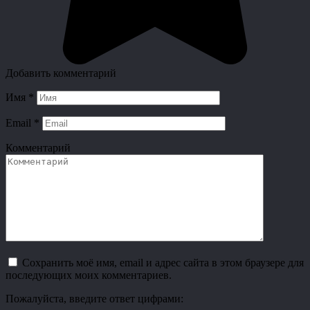
Добавить комментарий
Имя
*
Email
*
Комментарий
Сохранить моё имя, email и адрес сайта в этом браузере для
последующих моих комментариев.
Пожалуйста, введите ответ цифрами: