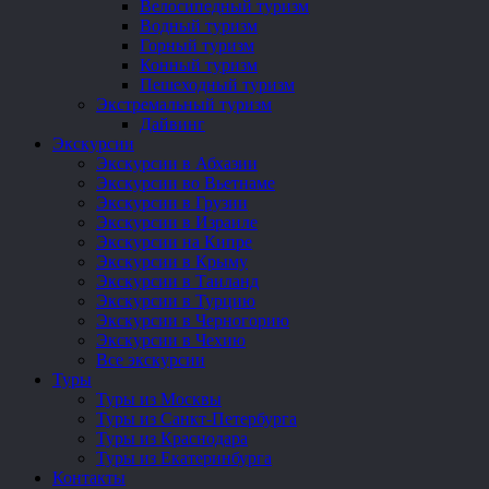
Велосипедный туризм
Водный туризм
Горный туризм
Конный туризм
Пешеходный туризм
Экстремальный туризм
Дайвинг
Экскурсии
Экскурсии в Абхазии
Экскурсии во Вьетнаме
Экскурсии в Грузии
Экскурсии в Израиле
Экскурсии на Кипре
Экскурсии в Крыму
Экскурсии в Таиланд
Экскурсии в Турцию
Экскурсии в Черногорию
Экскурсии в Чехию
Все экскурсии
Туры
Туры из Москвы
Туры из Санкт-Петербурга
Туры из Краснодара
Туры из Екатеринбурга
Контакты