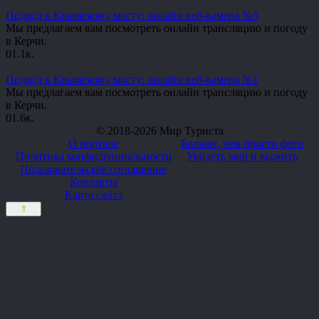
Подход к Крымскому мосту: онлайн веб-камера №5
Мы предлагаем вам посмотреть онлайн трансляцию и погоду
в Керчи.
0
1.1к.
Подход к Крымскому мосту: онлайн веб-камера №1
Мы предлагаем вам посмотреть онлайн трансляцию и погоду
в Керчи.
0
1.6к.
© 2018-2026 Мир Туриста
О портале
Больше, чем просто фото
Политика конфиденциальности
Увидеть мир и выжить
Пользовательское соглашение
Контакты
Карта сайта