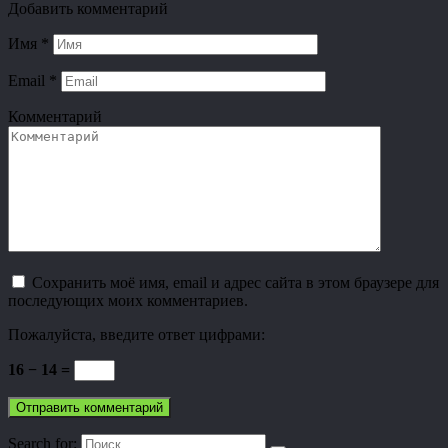
Добавить комментарий
Имя
*
Email
*
Комментарий
Сохранить моё имя, email и адрес сайта в этом браузере для
последующих моих комментариев.
Пожалуйста, введите ответ цифрами:
16 − 14 =
Search for: