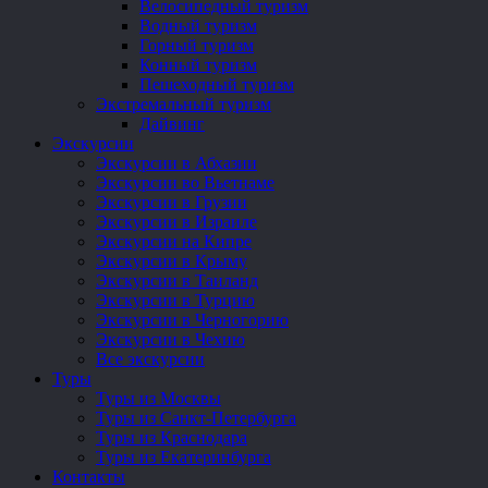
Велосипедный туризм
Водный туризм
Горный туризм
Конный туризм
Пешеходный туризм
Экстремальный туризм
Дайвинг
Экскурсии
Экскурсии в Абхазии
Экскурсии во Вьетнаме
Экскурсии в Грузии
Экскурсии в Израиле
Экскурсии на Кипре
Экскурсии в Крыму
Экскурсии в Таиланд
Экскурсии в Турцию
Экскурсии в Черногорию
Экскурсии в Чехию
Все экскурсии
Туры
Туры из Москвы
Туры из Санкт-Петербурга
Туры из Краснодара
Туры из Екатеринбурга
Контакты