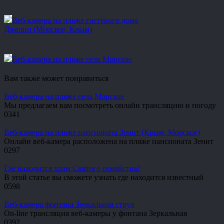
Веб-камера на пляже гостевого дома
Джелип (Морское, Крым)
Веб-камера на пляже села Морское
Вам также может понравиться
Веб-камера на пляже села Морское
Мы предлагаем вам посмотреть онлайн трансляцию и погоду
0
341
Веб-камера на пляже пансионата Зенит (Крым, Морское)
Онлайн веб-камера расположена на пляже пансионата Зенит
0
297
Где находится храм Святого семейства?
В этой статье вы сможете узнать где находится известный
0
598
Веб-камера фонтана Зеркальная струя
On-line трансляция веб-камеры у фонтана Зеркальная
0
392