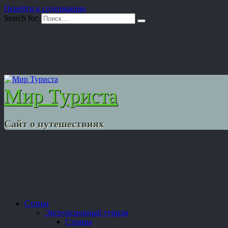
Перейти к содержанию
Search for:
Мир Туриста
Сайт о путешествиях
Статьи
Экскурсионный туризм
Страны