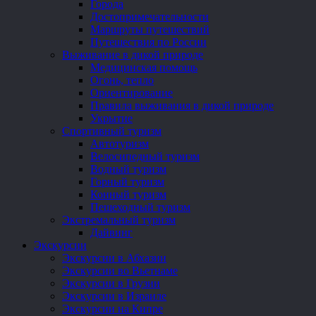
Города
Достопримечательности
Маршруты путешествий
Путешествия по России
Выживание в дикой природе
Медицинская помощь
Огонь, тепло
Ориентирование
Правила выживания в дикой природе
Укрытие
Спортивный туризм
Автотуризм
Велосипедный туризм
Водный туризм
Горный туризм
Конный туризм
Пешеходный туризм
Экстремальный туризм
Дайвинг
Экскурсии
Экскурсии в Абхазии
Экскурсии во Вьетнаме
Экскурсии в Грузии
Экскурсии в Израиле
Экскурсии на Кипре