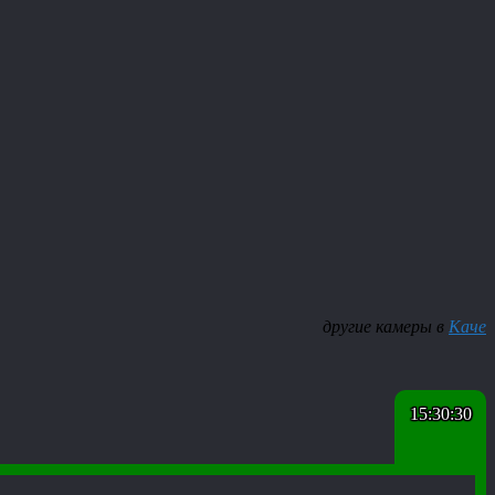
другие камеры в
Каче
15:30:31