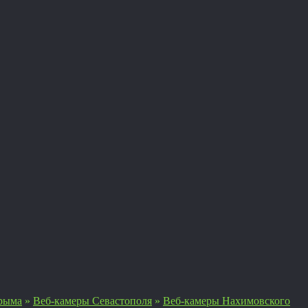
рыма
»
Веб-камеры Севастополя
»
Веб-камеры Нахимовского