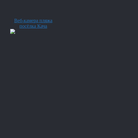
Веб-камера пляжа
посёлка Кача