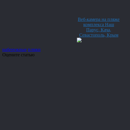
Веб-камера на пляже
комплекса Наш
Парус, Кача,
Севастополь, Крым
набережные
пляжи
Оцените статью