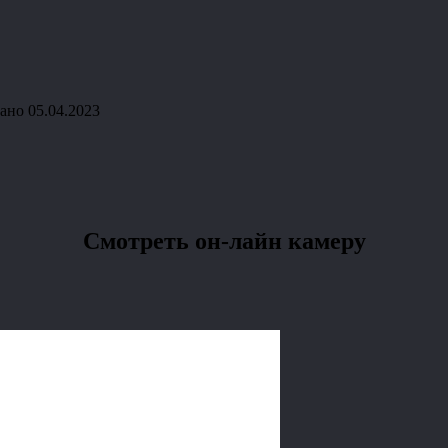
ано
05.04.2023
Смотреть он-лайн камеру