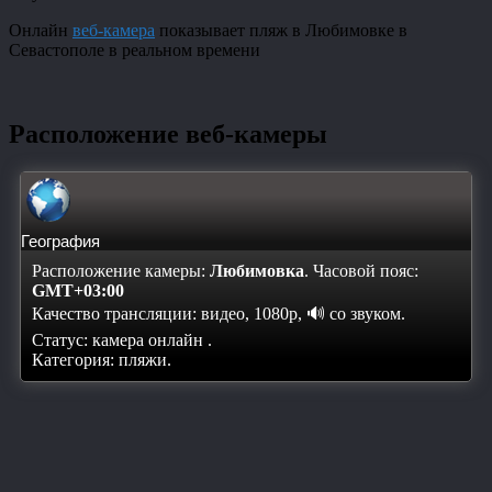
Онлайн
веб-камера
показывает пляж в Любимовке в
Севастополе в реальном времени
Расположение веб-камеры
География
Расположение камеры:
Любимовка
. Часовой пояс:
GMT+03:00
Качество трансляции: видео, 1080p, 🔊 со звуком.
Статус:
камера онлайн
.
Категория: пляжи.