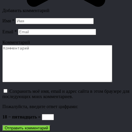
Добавить комментарий
Имя
*
Email
*
Комментарий
Сохранить моё имя, email и адрес сайта в этом браузере для
последующих моих комментариев.
Пожалуйста, введите ответ цифрами:
18 − пятнадцать =