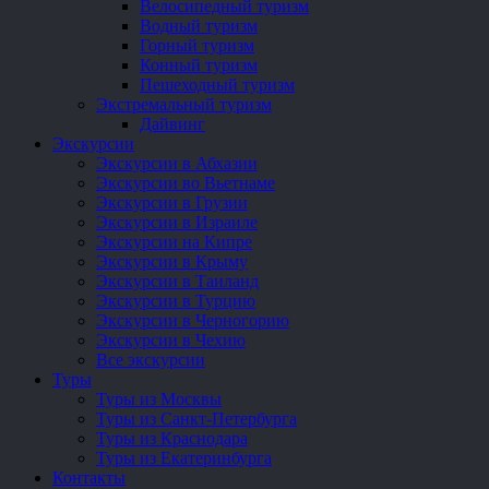
Велосипедный туризм
Водный туризм
Горный туризм
Конный туризм
Пешеходный туризм
Экстремальный туризм
Дайвинг
Экскурсии
Экскурсии в Абхазии
Экскурсии во Вьетнаме
Экскурсии в Грузии
Экскурсии в Израиле
Экскурсии на Кипре
Экскурсии в Крыму
Экскурсии в Таиланд
Экскурсии в Турцию
Экскурсии в Черногорию
Экскурсии в Чехию
Все экскурсии
Туры
Туры из Москвы
Туры из Санкт-Петербурга
Туры из Краснодара
Туры из Екатеринбурга
Контакты