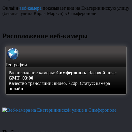
Онлайн
веб-камера
показывает вид на Екатерининскую улицу
(бывшая улица Карла Маркса) в Симферополе
Расположение веб-камеры
География
Расположение камеры:
Симферополь
. Часовой пояс:
GMT+03:00
Качество трансляции: видео, 720p. Статус:
камера
онлайн
.