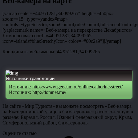
Веб-камера на карте
[yamap center=»44.951281,34.099265″ height=»450px»
zoom=»15″ type=»yandex#map»
controls=»typeSelector;zoomControl;rulerControl;fullscreenControl;g
[yaplacemark name=»Веб-камера на перекрёстке Декабристов/
Ломоносова» coord=»44.951281,34.099265″
icon=»islands#blueStretchyIcon» color=»#00c2a9″][/yamap]
Координаты веб-камеры: 44.951281,34.099265
Источники трансляции
Источник: https://www.geocam.ru/online/catherine-street/
Источник: http://domnet.me/
На сайте «Мир Туриста» вы можете посмотреть «Веб-камера
на Екатерининской улице в Симферополе» расположенную в
разделе: Евразия, Россия, Южный федеральный округ, Крым,
Симферопольский район, Симферополь.
Оцените статью