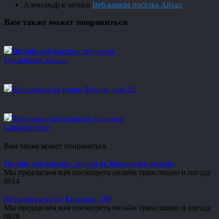
Александр
к записи
Веб-камера посёлка Айхал
Вам также может понравиться
Онлайн веб-камера с видом на
Московское кольцо
Веб-камера на улице Ленина, дом 22
Веб-камера на площади Ленина в
Симферополе
Вам также может понравиться
Онлайн веб-камера с видом на Московское кольцо
Мы предлагаем вам посмотреть онлайн трансляцию и погоду
0
914
Веб-камера на ул. Киевская, 100
Мы предлагаем вам посмотреть онлайн трансляцию и погоду
0
828