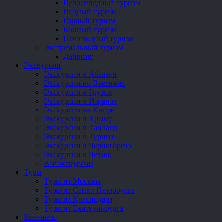
Велосипедный туризм
Водный туризм
Горный туризм
Конный туризм
Пешеходный туризм
Экстремальный туризм
Дайвинг
Экскурсии
Экскурсии в Абхазии
Экскурсии во Вьетнаме
Экскурсии в Грузии
Экскурсии в Израиле
Экскурсии на Кипре
Экскурсии в Крыму
Экскурсии в Таиланд
Экскурсии в Турцию
Экскурсии в Черногорию
Экскурсии в Чехию
Все экскурсии
Туры
Туры из Москвы
Туры из Санкт-Петербурга
Туры из Краснодара
Туры из Екатеринбурга
Контакты