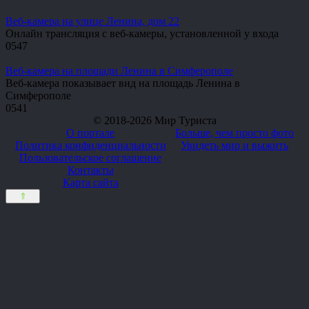
Веб-камера на улице Ленина, дом 22
Онлайн трансляция c веб-камеры, установленной у входа
0
547
Веб-камера на площади Ленина в Симферополе
Веб-камера показывает вид на площадь Ленина в
Симферополе
0
541
© 2018-2026 Мир Туриста
О портале
Больше, чем просто фото
Политика конфиденциальности
Увидеть мир и выжить
Пользовательское соглашение
Контакты
Карта сайта