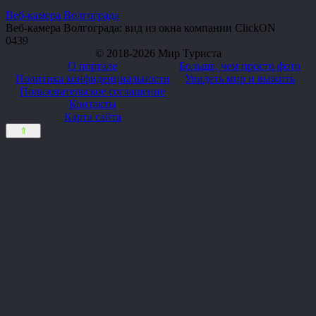
Веб-камера Волгограда
Веб-камера Волгограда: вид из окна компании ClickON
0
439
© 2018-2026 Мир Туриста
О портале
Больше, чем просто фото
Политика конфиденциальности
Увидеть мир и выжить
Пользовательское соглашение
Контакты
Карта сайта