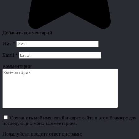
Добавить комментарий
Имя
*
Email
*
Комментарий
Сохранить моё имя, email и адрес сайта в этом браузере для
последующих моих комментариев.
Пожалуйста, введите ответ цифрами: