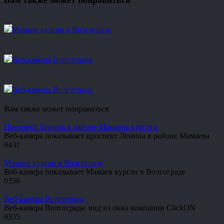
Вам также может понравиться
Мамаев курган в Волгограде
Веб-камера Волгограда
Веб-камера Волгограда
Вам также может понравиться
Проспект Ленина в районе Мамаева кургана
Веб-камера показывает проспект Ленина в районе Мамаева
0
431
Мамаев курган в Волгограде
Веб-камера показывает Мамаев курган в Волгограде
0
356
Веб-камера Волгограда
Веб-камера Волгограда: вид из окна компании ClickON
0
335