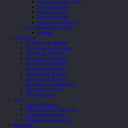
Велосипедный туризм
Водный туризм
Горный туризм
Конный туризм
Пешеходный туризм
Экстремальный туризм
Дайвинг
Экскурсии
Экскурсии в Абхазии
Экскурсии во Вьетнаме
Экскурсии в Грузии
Экскурсии в Израиле
Экскурсии на Кипре
Экскурсии в Крыму
Экскурсии в Таиланд
Экскурсии в Турцию
Экскурсии в Черногорию
Экскурсии в Чехию
Все экскурсии
Туры
Туры из Москвы
Туры из Санкт-Петербурга
Туры из Краснодара
Туры из Екатеринбурга
Контакты