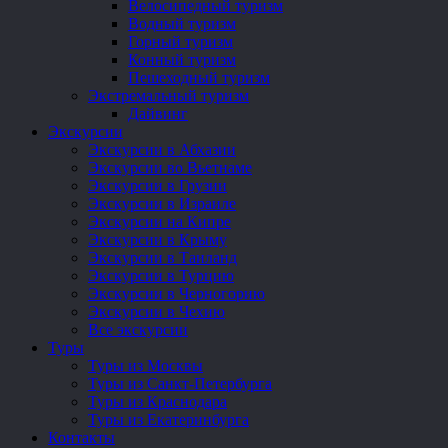
Велосипедный туризм
Водный туризм
Горный туризм
Конный туризм
Пешеходный туризм
Экстремальный туризм
Дайвинг
Экскурсии
Экскурсии в Абхазии
Экскурсии во Вьетнаме
Экскурсии в Грузии
Экскурсии в Израиле
Экскурсии на Кипре
Экскурсии в Крыму
Экскурсии в Таиланд
Экскурсии в Турцию
Экскурсии в Черногорию
Экскурсии в Чехию
Все экскурсии
Туры
Туры из Москвы
Туры из Санкт-Петербурга
Туры из Краснодара
Туры из Екатеринбурга
Контакты