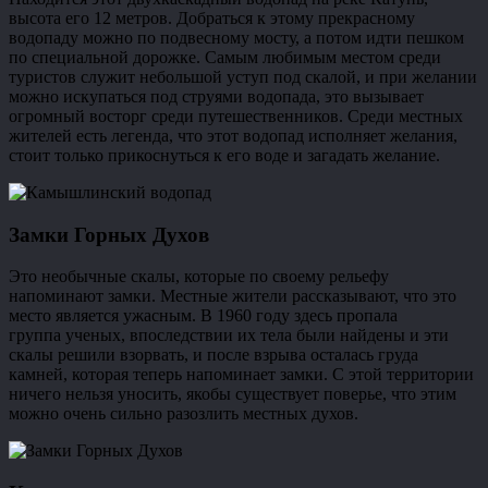
высота его 12 метров. Добраться к этому прекрасному
водопаду можно по подвесному мосту, а потом идти пешком
по специальной дорожке. Самым любимым местом среди
туристов служит небольшой уступ под скалой, и при желании
можно искупаться под струями водопада, это вызывает
огромный восторг среди путешественников. Среди местных
жителей есть легенда, что этот водопад исполняет желания,
стоит только прикоснуться к его воде и загадать желание.
Замки Горных Духов
Это необычные скалы, которые по своему рельефу
напоминают замки. Местные жители рассказывают, что это
место является ужасным. В 1960 году здесь пропала
группа ученых, впоследствии их тела были найдены и эти
скалы решили взорвать, и после взрыва осталась груда
камней, которая теперь напоминает замки. С этой территории
ничего нельзя уносить, якобы существует поверье, что этим
можно очень сильно разозлить местных духов.