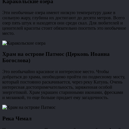
Каракольские озера
Эти необычные озера имеют низкую температуру даже в
сильную жару, глубина их достигают до десяти метров. Всего
озер пять штук и находятся они среди скал. Для любителей и
ценителей красоты стоит обязательно посетить это необычное
место.
Храм на острове Патмос (Церковь Иоанна
Богослова)
Это необычайно красивое и интересное место. Чтобы
добраться до храма, необходимо пройти по подвесному мосту,
который постоянно раскачивается, через реку Катунь. Очень
интересная достопримечательность, заряженная особой
энергетикой. Храм украшен старинными иконами, фресками
и мозаикой, то еще больше придает ему загадочность.
Река Чемал