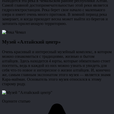
Находится эта река в Чемальском районе республики Алтай.
Самой главной достопримечательностью этой реки является
гидроэлектростанция. Река берет свое начало с маленького
озера и имеет очень много притоков. В зимний период река
замерзает, и когда приходит весна может выйти из берегов и
затопить прилегающую территорию.
Музей «Алтайский центр»
Очень красивый и интересный музейный комплекс, в котором
можно ознакомиться с традициями, жизнью и бытом
алтайцев. Здесь находится 4 юрты, которые обязательно стоит
посетить, ведь в каждой из них можно узнать и увидеть для
себя что-то новое и интересное о жизни алтайцев. И, конечно
же, самым главным экспонатом этого музея — является знамя
Кара-майман. Основатель этого музея относился к этому
старому роду.
Оцените статью