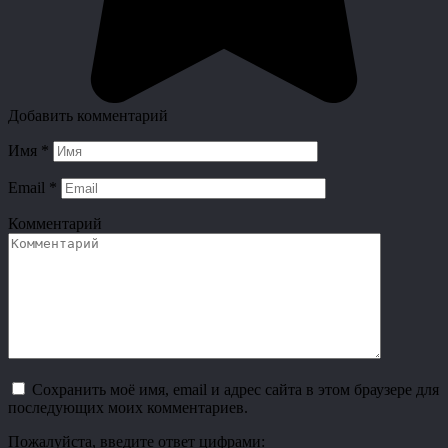
Добавить комментарий
Имя
*
Email
*
Комментарий
Сохранить моё имя, email и адрес сайта в этом браузере для
последующих моих комментариев.
Пожалуйста, введите ответ цифрами: