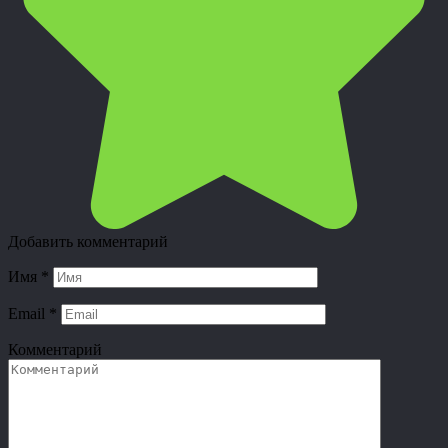
Добавить комментарий
Имя
*
Email
*
Комментарий