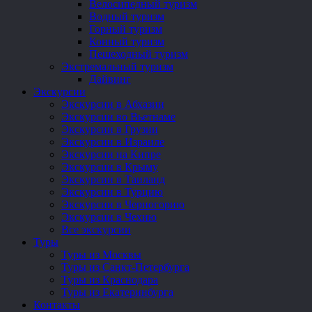
Велосипедный туризм
Водный туризм
Горный туризм
Конный туризм
Пешеходный туризм
Экстремальный туризм
Дайвинг
Экскурсии
Экскурсии в Абхазии
Экскурсии во Вьетнаме
Экскурсии в Грузии
Экскурсии в Израиле
Экскурсии на Кипре
Экскурсии в Крыму
Экскурсии в Таиланд
Экскурсии в Турцию
Экскурсии в Черногорию
Экскурсии в Чехию
Все экскурсии
Туры
Туры из Москвы
Туры из Санкт-Петербурга
Туры из Краснодара
Туры из Екатеринбурга
Контакты