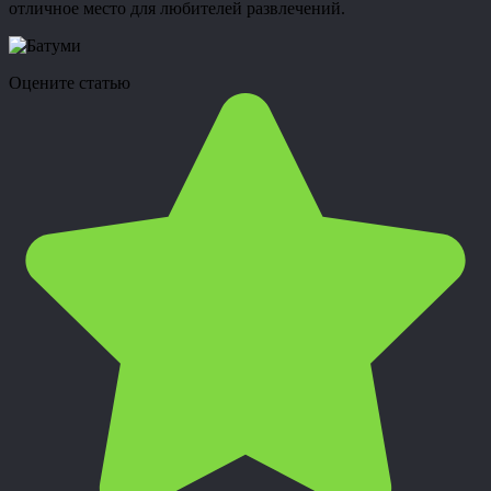
отличное место для любителей развлечений.
Оцените статью