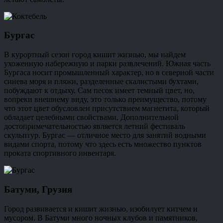
Бургас
В курортный сезон город кишит жизнью, мы найдем
ухоженную набережную и парки развлечений. Южная часть
Бургаса носит промышленный характер, но в северной части
синева моря и пляжи, разделенные скалистыми бухтами,
побуждают к отдыху. Сам песок имеет темный цвет, но,
вопреки внешнему виду, это только преимущество, потому
что этот цвет обусловлен присутствием магнетита, который
обладает целебными свойствами. Дополнительной
достопримечательностью является летний фестиваль
скульптур. Бургас — отличное место для занятий водными
видами спорта, потому что здесь есть множество пунктов
проката спортивного инвентаря.
Батуми, Грузия
Город развивается и кишит жизнью, изобилует китчем и
мусором. В Батуми много ночных клубов и памятников,