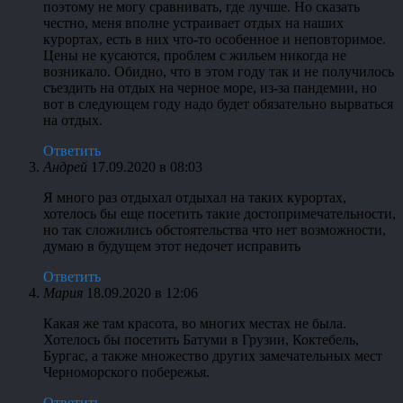
поэтому не могу сравнивать, где лучше. Но сказать
честно, меня вполне устраивает отдых на наших
курортах, есть в них что-то особенное и неповторимое.
Цены не кусаются, проблем с жильем никогда не
возникало. Обидно, что в этом году так и не получилось
съездить на отдых на черное море, из-за пандемии, но
вот в следующем году надо будет обязательно вырваться
на отдых.
Ответить
Андрей
17.09.2020 в 08:03
Я много раз отдыхал отдыхал на таких курортах,
хотелось бы еще посетить такие достопримечательности,
но так сложились обстоятельства что нет возможности,
думаю в будущем этот недочет исправить
Ответить
Мария
18.09.2020 в 12:06
Какая же там красота, во многих местах не была.
Хотелось бы посетить Батуми в Грузии, Коктебель,
Бургас, а также множество других замечательных мест
Черноморского побережья.
Ответить