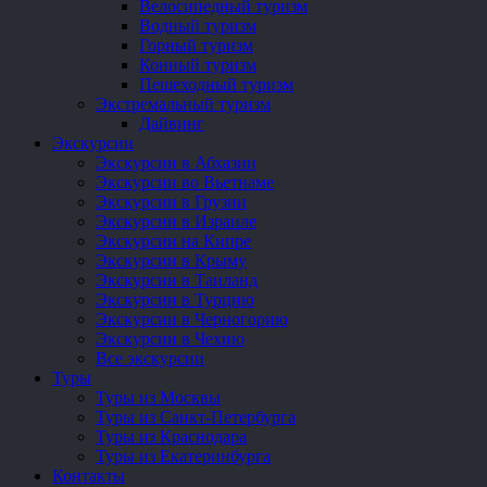
Велосипедный туризм
Водный туризм
Горный туризм
Конный туризм
Пешеходный туризм
Экстремальный туризм
Дайвинг
Экскурсии
Экскурсии в Абхазии
Экскурсии во Вьетнаме
Экскурсии в Грузии
Экскурсии в Израиле
Экскурсии на Кипре
Экскурсии в Крыму
Экскурсии в Таиланд
Экскурсии в Турцию
Экскурсии в Черногорию
Экскурсии в Чехию
Все экскурсии
Туры
Туры из Москвы
Туры из Санкт-Петербурга
Туры из Краснодара
Туры из Екатеринбурга
Контакты