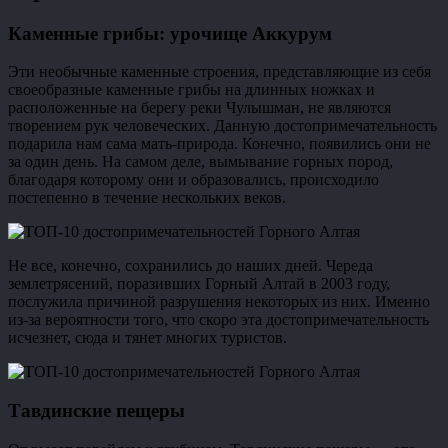
Каменные грибы: урочище Аккурум
Эти необычные каменные строения, представляющие из себя
своеобразные каменные грибы на длинных ножках и
расположенные на берегу реки Чулышман, не являются
творением рук человеческих. Данную достопримечательность
подарила нам сама мать-природа. Конечно, появились они не
за один день. На самом деле, вымывание горных пород,
благодаря которому они и образовались, происходило
постепенно в течение нескольких веков.
Не все, конечно, сохранились до наших дней. Череда
землетрясений, поразивших Горный Алтай в 2003 году,
послужила причиной разрушения некоторых из них. Именно
из-за вероятности того, что скоро эта достопримечательность
исчезнет, сюда и тянет многих туристов.
Тавдинские пещеры