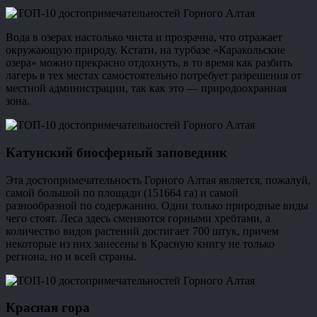
Вода в озерах настолько чиста и прозрачна, что отражает
окружающую природу. Кстати, на турбазе «Каракольские
озера» можно прекрасно отдохнуть, в то время как разбить
лагерь в тех местах самостоятельно потребует разрешения от
местной администрации, так как это — природоохранная
зона.
Катунский биосферный заповедник
Эта достопримечательность Горного Алтая является, пожалуй,
самой большой по площади (151664 га) и самой
разнообразной по содержанию. Одни только природные виды
чего стоят. Леса здесь сменяются горными хребтами, а
количество видов растений достигает 700 штук, причем
некоторые из них занесены в Красную книгу не только
региона, но и всей страны.
Красная гора