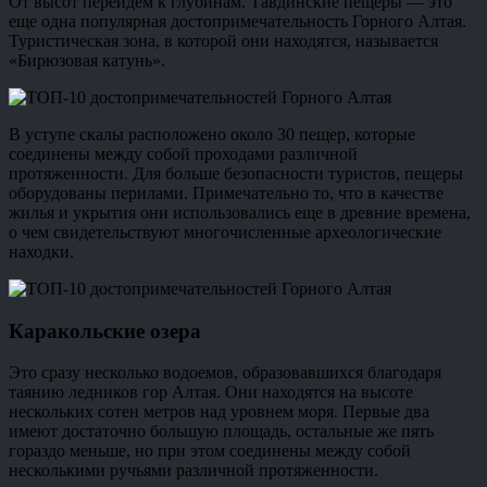
От высот перейдем к глубинам. Тавдинские пещеры — это
еще одна популярная достопримечательность Горного Алтая.
Туристическая зона, в которой они находятся, называется
«Бирюзовая катунь».
В уступе скалы расположено около 30 пещер, которые
соединены между собой проходами различной
протяженности. Для больше безопасности туристов, пещеры
оборудованы перилами. Примечательно то, что в качестве
жилья и укрытия они использовались еще в древние времена,
о чем свидетельствуют многочисленные археологические
находки.
Каракольские озера
Это сразу несколько водоемов, образовавшихся благодаря
таянию ледников гор Алтая. Они находятся на высоте
нескольких сотен метров над уровнем моря. Первые два
имеют достаточно большую площадь, остальные же пять
гораздо меньше, но при этом соединены между собой
несколькими ручьями различной протяженности.