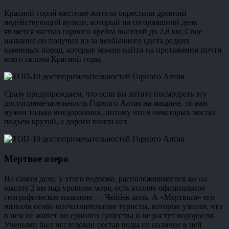
Красной горой местные жители окрестили древний
недействующий вулкан, который на сегодняшний день
является частью горного хребта высотой до 2,8 км. Свое
название он получил из-за необычного цвета редких
каменных пород, которые можно найти на протяжении почти
всего склона Красной горы.
Сразу предупреждаем, что если вы хотите посмотреть эту
достопримечательность Горного Алтая на машине, то вам
нужен только внедорожник, потому что в некоторых местах
подъем крутой, а дороги почти нет.
Мертвое озеро
На самом деле, у этого водоема, расположившегося аж на
высоте 2 км над уровнем моря, есть вполне официальное
географическое название — Чейбек-коль. А «Мертвым» его
назвали особо впечатлительные туристы, которые узнали, что
в нем не живет ни единого существа и не растут водоросли.
Учеными был исследован состав воды на наличие в ней