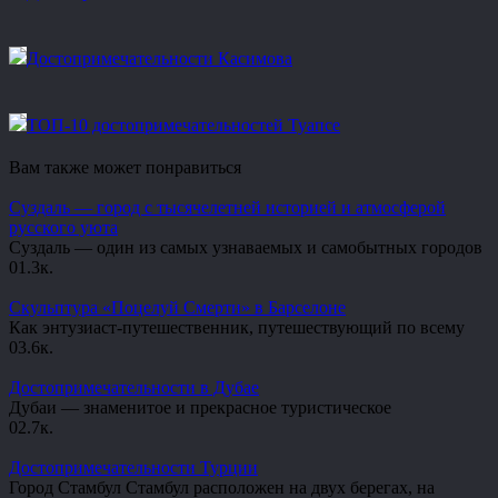
Достопримечательности Касимова
ТОП-10 достопримечательностей Туапсе
Вам также может понравиться
Суздаль — город с тысячелетней историей и атмосферой
русского уюта
Суздаль — один из самых узнаваемых и самобытных городов
0
1.3к.
Скульптура «Поцелуй Смерти» в Барселоне
Как энтузиаст-путешественник, путешествующий по всему
0
3.6к.
Достопримечательности в Дубае
Дубаи — знаменитое и прекрасное туристическое
0
2.7к.
Достопримечательности Турции
Город Стамбул Стамбул расположен на двух берегах, на