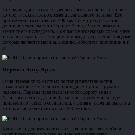
Пожалуй, один из самых древних сосновых боров, история
которого уходит аж во времена ледникового периода. Его
протяженность составляет 400 км. Посмотрев фото этой
достопримечательности Горного Алтая, Вы непременно
захотите его исследовать. Помимо многовековых сосен, здесь
также произрастают кустарники и ягодные растения, плодами
которых являются малина, ежевика, облепиха, шиповник и т.
д.
Перевал Кату-Ярык
Одна из немногих местных достопримечательностей,
созданных неестественным природным путем, а руками
человека. Перевал представляет собой дорогу вниз с
Уланского плато к долине Чулышмана, причем не в виде
привычного горного серпантина, а зигзага, перепад высот на
котором составляет без малого 800 метров.
Кроме того, дорогая настолько узкая, что два автомобиля
смогут разъехаться только на поворотах благодаря