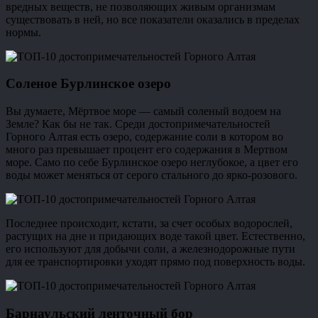
вредных веществ, не позволяющих живым организмам
существовать в ней, но все показатели оказались в пределах
нормы.
Соленое Бурлинское озеро
Вы думаете, Мёртвое море — самый соленый водоем на
Земле? Как бы не так. Среди достопримечательностей
Горного Алтая есть озеро, содержание соли в котором во
много раз превышает процент его содержания в Мертвом
море. Само по себе Бурлинское озеро неглубокое, а цвет его
воды может меняться от серого стального до ярко-розового.
Последнее происходит, кстати, за счет особых водорослей,
растущих на дне и придающих воде такой цвет. Естественно,
его используют для добычи соли, а железнодорожные пути
для ее транспортировки уходят прямо под поверхность воды.
Барнаульский ленточный бор