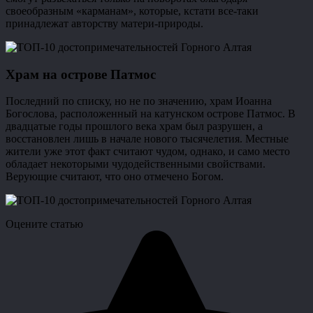
своеобразным «карманам», которые, кстати все-таки
принадлежат авторству матери-природы.
Храм на острове Патмос
Последний по списку, но не по значению, храм Иоанна
Богослова, расположенный на катунском острове Патмос. В
двадцатые годы прошлого века храм был разрушен, а
восстановлен лишь в начале нового тысячелетия. Местные
жители уже этот факт считают чудом, однако, и само место
обладает некоторыми чудодейственными свойствами.
Верующие считают, что оно отмечено Богом.
Оцените статью