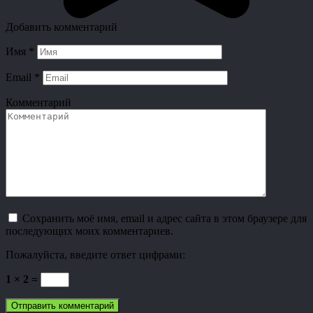
Добавить комментарий
Имя
*
Email
*
Комментарий
Сохранить моё имя, email и адрес сайта в этом браузере для
последующих моих комментариев.
Пожалуйста, введите ответ цифрами:
1 × 2 =