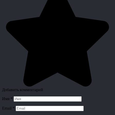
Добавить комментарий
Имя
*
Email
*