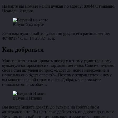
На карте вы можете найти вулкан по адресу: 80044 Оттавьяно,
Неаполь, Италия.
Везувий на карте
Если вам нужно найти вулкан по gps, то его расположение:
40°49′17″ с. ш. 14°25′32″ в. д.
Как добраться
Многие хотят спланировать поездку к этому удивительному
вулкану, о котором до сих пор ходят легенды. Совсем недавно
снова стал актуален вопрос: «Будет ли новое извержение и
насколько оно будет опасно?». Поэтому отправляться к нему
вы можете на свой страх и риск. Добраться вы можете
несколькими способами.
Везувий Италия
Вы всегда можете доехать до вулкана на собственном
автотранспорте. Вы не только доберетесь по дороге до самого
Везувия, но и найдете там парковку, и даже не у подножия, а