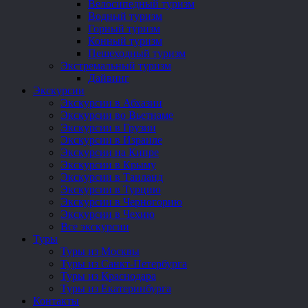
Велосипедный туризм
Водный туризм
Горный туризм
Конный туризм
Пешеходный туризм
Экстремальный туризм
Дайвинг
Экскурсии
Экскурсии в Абхазии
Экскурсии во Вьетнаме
Экскурсии в Грузии
Экскурсии в Израиле
Экскурсии на Кипре
Экскурсии в Крыму
Экскурсии в Таиланд
Экскурсии в Турцию
Экскурсии в Черногорию
Экскурсии в Чехию
Все экскурсии
Туры
Туры из Москвы
Туры из Санкт-Петербурга
Туры из Краснодара
Туры из Екатеринбурга
Контакты