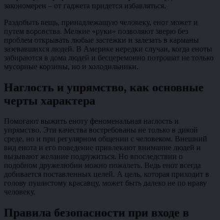
закономерен – от гаджета придется избавляться.
Раздобыть вещь, принадлежащую человеку, енот может и
путем воровства. Мелкие «руки» позволяют зверю без
проблем открывать любые застежки и залезать в карманы
зазевавшихся людей. В Америке нередки случаи, когда еноты
забираются в дома людей и бесцеремонно потрошат не только
мусорные корзины, но и холодильники.
Наглость и упрямство, как основные
черты характера
Помогают выжить еноту феноменальная наглость и
упрямство. Эти качества востребованы не только в дикой
среде, но и при регулярном общении с человеком. Внешний
вид енота и его поведение привлекают внимание людей и
вызывают желание подружиться. Но впоследствии о
подобном дружелюбии можно пожалеть. Ведь енот всегда
добивается поставленных целей. А цель, которая приходит в
голову пушистому красавцу, может быть далеко не по нраву
человеку.
Правила безопасности при входе в