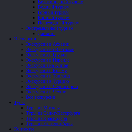
Велосипедный туризм
Водный туризм
Горный туризм
Конный туризм
Пешеходный туризм
Экстремальный туризм
Дайвинг
Экскурсии
Экскурсии в Абхазии
Экскурсии во Вьетнаме
Экскурсии в Грузии
Экскурсии в Израиле
Экскурсии на Кипре
Экскурсии в Крыму
Экскурсии в Таиланд
Экскурсии в Турцию
Экскурсии в Черногорию
Экскурсии в Чехию
Все экскурсии
Туры
Туры из Москвы
Туры из Санкт-Петербурга
Туры из Краснодара
Туры из Екатеринбурга
Контакты