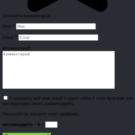
Добавить комментарий
Имя
*
Email
*
Комментарий
Сохранить моё имя, email и адрес сайта в этом браузере для
последующих моих комментариев.
Пожалуйста, введите ответ цифрами:
восемнадцать − 6 =