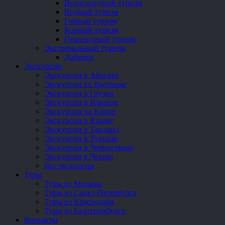
Велосипедный туризм
Водный туризм
Горный туризм
Конный туризм
Пешеходный туризм
Экстремальный туризм
Дайвинг
Экскурсии
Экскурсии в Абхазии
Экскурсии во Вьетнаме
Экскурсии в Грузии
Экскурсии в Израиле
Экскурсии на Кипре
Экскурсии в Крыму
Экскурсии в Таиланд
Экскурсии в Турцию
Экскурсии в Черногорию
Экскурсии в Чехию
Все экскурсии
Туры
Туры из Москвы
Туры из Санкт-Петербурга
Туры из Краснодара
Туры из Екатеринбурга
Контакты