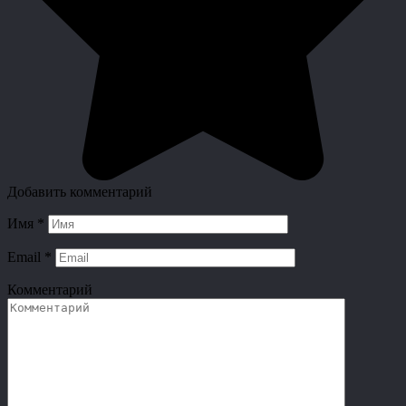
Добавить комментарий
Имя
*
Email
*
Комментарий