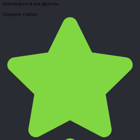
используются как фрукты.
Оцените статью