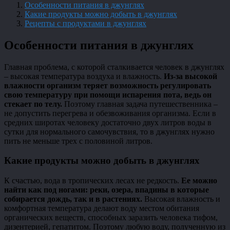
Особенности питания в джунглях
Какие продукты можно добыть в джунглях
Рецепты с продуктами в джунглях
Особенности питания в джунглях
Главная проблема, с которой сталкивается человек в джунглях
– высокая температура воздуха и влажность.
Из-за высокой
влажности организм теряет возможность регулировать
свою температуру при помощи испарения пота, ведь он
стекает по телу.
Поэтому главная задача путешественника –
не допустить перегрева и обезвоживания организма. Если в
средних широтах человеку достаточно двух литров воды в
сутки для нормального самочувствия, то в джунглях нужно
пить не меньше трех с половиной литров.
Какие продукты можно добыть в джунглях
К счастью, вода в тропических лесах не редкость.
Ее можно
найти как под ногами: реки, озера, впадины в которые
собирается дождь, так и в растениях.
Высокая влажность и
комфортная температура делают воду местом обитания
органических веществ, способных заразить человека тифом,
дизентерией, гепатитом. Поэтому любую воду, полученную из