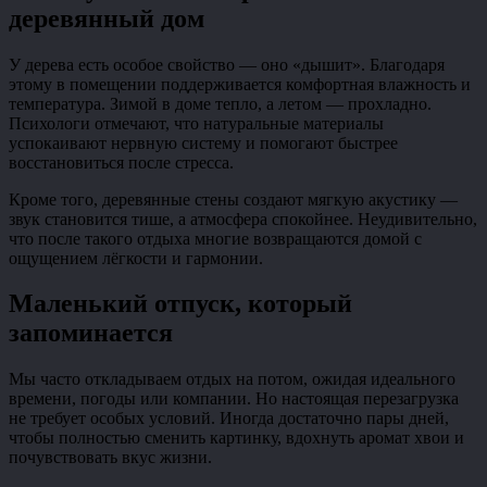
деревянный дом
У дерева есть особое свойство — оно «дышит». Благодаря
этому в помещении поддерживается комфортная влажность и
температура. Зимой в доме тепло, а летом — прохладно.
Психологи отмечают, что натуральные материалы
успокаивают нервную систему и помогают быстрее
восстановиться после стресса.
Кроме того, деревянные стены создают мягкую акустику —
звук становится тише, а атмосфера спокойнее. Неудивительно,
что после такого отдыха многие возвращаются домой с
ощущением лёгкости и гармонии.
Маленький отпуск, который
запоминается
Мы часто откладываем отдых на потом, ожидая идеального
времени, погоды или компании. Но настоящая перезагрузка
не требует особых условий. Иногда достаточно пары дней,
чтобы полностью сменить картинку, вдохнуть аромат хвои и
почувствовать вкус жизни.