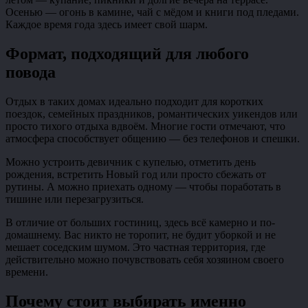
Осенью — огонь в камине, чай с мёдом и книги под пледами.
Каждое время года здесь имеет свой шарм.
Формат, подходящий для любого
повода
Отдых в таких домах идеально подходит для коротких
поездок, семейных праздников, романтических уикендов или
просто тихого отдыха вдвоём. Многие гости отмечают, что
атмосфера способствует общению — без телефонов и спешки.
Можно устроить девичник с купелью, отметить день
рождения, встретить Новый год или просто сбежать от
рутины. А можно приехать одному — чтобы поработать в
тишине или перезагрузиться.
В отличие от больших гостиниц, здесь всё камерно и по-
домашнему. Вас никто не торопит, не будит уборкой и не
мешает соседским шумом. Это частная территория, где
действительно можно почувствовать себя хозяином своего
времени.
Почему стоит выбирать именно