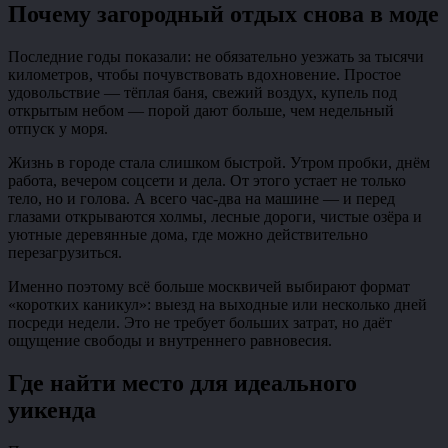
Почему загородный отдых снова в моде
Последние годы показали: не обязательно уезжать за тысячи
километров, чтобы почувствовать вдохновение. Простое
удовольствие — тёплая баня, свежий воздух, купель под
открытым небом — порой дают больше, чем недельный
отпуск у моря.
Жизнь в городе стала слишком быстрой. Утром пробки, днём
работа, вечером соцсети и дела. От этого устает не только
тело, но и голова. А всего час-два на машине — и перед
глазами открываются холмы, лесные дороги, чистые озёра и
уютные деревянные дома, где можно действительно
перезагрузиться.
Именно поэтому всё больше москвичей выбирают формат
«коротких каникул»: выезд на выходные или несколько дней
посреди недели. Это не требует больших затрат, но даёт
ощущение свободы и внутреннего равновесия.
Где найти место для идеального
уикенда