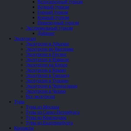
Велосипедный туризм
Водный туризм
Горный туризм
Конный туризм
Пешеходный туризм
Экстремальный туризм
Дайвинг
Экскурсии
Экскурсии в Абхазии
Экскурсии во Вьетнаме
Экскурсии в Грузии
Экскурсии в Израиле
Экскурсии на Кипре
Экскурсии в Крыму
Экскурсии в Таиланд
Экскурсии в Турцию
Экскурсии в Черногорию
Экскурсии в Чехию
Все экскурсии
Туры
Туры из Москвы
Туры из Санкт-Петербурга
Туры из Краснодара
Туры из Екатеринбурга
Контакты