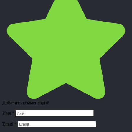
Добавить комментарий
Имя
*
Email
*