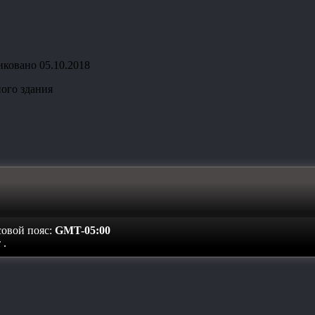
иковано
05.10.2018
ого здания
совой пояс:
GMT-05:00
т
.