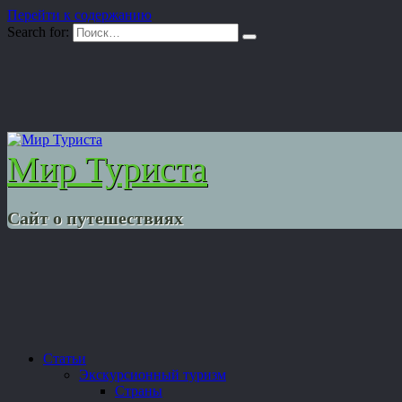
Перейти к содержанию
Search for:
Мир Туриста
Сайт о путешествиях
Статьи
Экскурсионный туризм
Страны