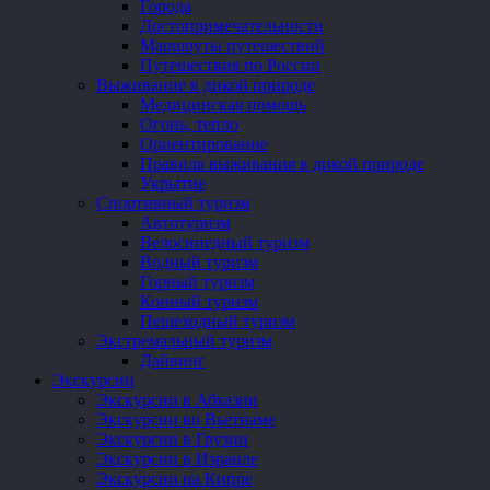
Города
Достопримечательности
Маршруты путешествий
Путешествия по России
Выживание в дикой природе
Медицинская помощь
Огонь, тепло
Ориентирование
Правила выживания в дикой природе
Укрытие
Спортивный туризм
Автотуризм
Велосипедный туризм
Водный туризм
Горный туризм
Конный туризм
Пешеходный туризм
Экстремальный туризм
Дайвинг
Экскурсии
Экскурсии в Абхазии
Экскурсии во Вьетнаме
Экскурсии в Грузии
Экскурсии в Израиле
Экскурсии на Кипре