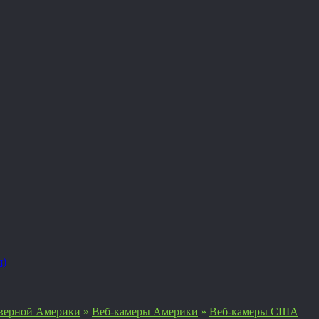
я)
верной Америки
»
Веб-камеры Америки
»
Веб-камеры США