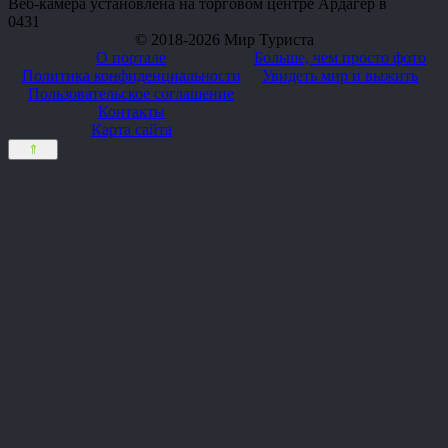
Веб-камера установлена на торговом центре Ардагер в
0
431
© 2018-2026 Мир Туриста
О портале
Больше, чем просто фото
Политика конфиденциальности
Увидеть мир и выжить
Пользовательское соглашение
Контакты
Карта сайта