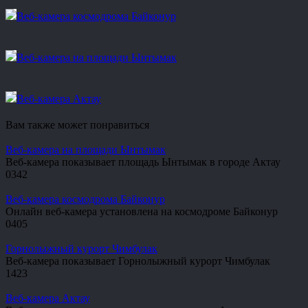
Веб-камера космодрома Байконур
Веб-камера на площади Ынтымак
Веб-камера Актау
Вам также может понравиться
Веб-камера на площади Ынтымак
Веб-камера показывает площадь Ынтымак в городе Актау
0
342
Веб-камера космодрома Байконур
Онлайн веб-камера установлена на космодроме Байконур
0
405
Горнолыжный курорт Чимбулак
Веб-камера показывает Горнолыжный курорт Чимбулак
1
423
Веб-камера Актау