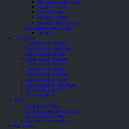
Велосипедный туризм
Водный туризм
Горный туризм
Конный туризм
Пешеходный туризм
Экстремальный туризм
Дайвинг
Экскурсии
Экскурсии в Абхазии
Экскурсии во Вьетнаме
Экскурсии в Грузии
Экскурсии в Израиле
Экскурсии на Кипре
Экскурсии в Крыму
Экскурсии в Таиланд
Экскурсии в Турцию
Экскурсии в Черногорию
Экскурсии в Чехию
Все экскурсии
Туры
Туры из Москвы
Туры из Санкт-Петербурга
Туры из Краснодара
Туры из Екатеринбурга
Контакты