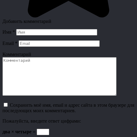
Добавить комментарий
Имя
*
Email
*
Комментарий
Сохранить моё имя, email и адрес сайта в этом браузере для
последующих моих комментариев.
Пожалуйста, введите ответ цифрами:
два × четыре =