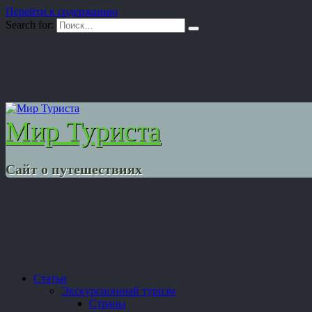
Перейти к содержанию
Search for:
Мир Туриста
Сайт о путешествиях
Статьи
Экскурсионный туризм
Страны