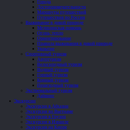
Города
Достопримечательности
Маршруты путешествий
Путешествия по России
Выживание в дикой природе
Медицинская помощь
Огонь, тепло
Ориентирование
Правила выживания в дикой природе
Укрытие
Спортивный туризм
Автотуризм
Велосипедный туризм
Водный туризм
Горный туризм
Конный туризм
Пешеходный туризм
Экстремальный туризм
Дайвинг
Экскурсии
Экскурсии в Абхазии
Экскурсии во Вьетнаме
Экскурсии в Грузии
Экскурсии в Израиле
Экскурсии на Кипре