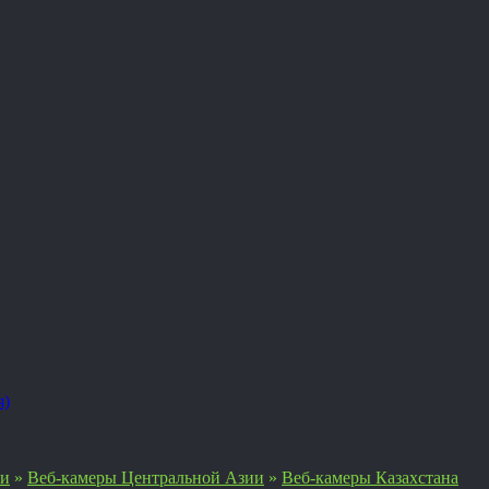
я)
ии
»
Веб-камеры Центральной Азии
»
Веб-камеры Казахстана