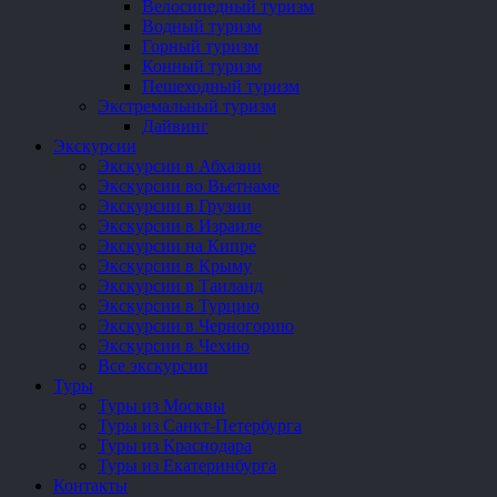
Велосипедный туризм
Водный туризм
Горный туризм
Конный туризм
Пешеходный туризм
Экстремальный туризм
Дайвинг
Экскурсии
Экскурсии в Абхазии
Экскурсии во Вьетнаме
Экскурсии в Грузии
Экскурсии в Израиле
Экскурсии на Кипре
Экскурсии в Крыму
Экскурсии в Таиланд
Экскурсии в Турцию
Экскурсии в Черногорию
Экскурсии в Чехию
Все экскурсии
Туры
Туры из Москвы
Туры из Санкт-Петербурга
Туры из Краснодара
Туры из Екатеринбурга
Контакты