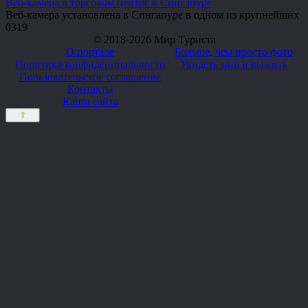
Веб-камера в торговом центре в Сингапуре
Веб-камера установлена в Сингапуре в одном из крупнейших
0
319
© 2018-2026 Мир Туриста
О портале
Больше, чем просто фото
Политика конфиденциальности
Увидеть мир и выжить
Пользовательское соглашение
Контакты
Карта сайта