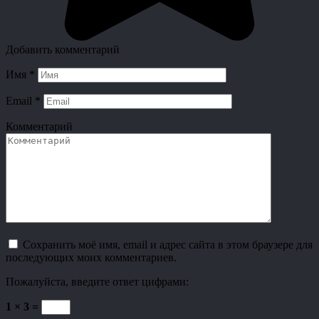
Добавить комментарий
Имя
*
Email
*
Комментарий
Сохранить моё имя, email и адрес сайта в этом браузере для
последующих моих комментариев.
Пожалуйста, введите ответ цифрами:
1 × 3 =