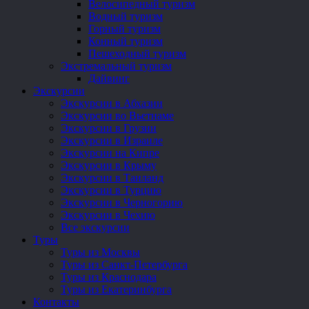
Велосипедный туризм
Водный туризм
Горный туризм
Конный туризм
Пешеходный туризм
Экстремальный туризм
Дайвинг
Экскурсии
Экскурсии в Абхазии
Экскурсии во Вьетнаме
Экскурсии в Грузии
Экскурсии в Израиле
Экскурсии на Кипре
Экскурсии в Крыму
Экскурсии в Таиланд
Экскурсии в Турцию
Экскурсии в Черногорию
Экскурсии в Чехию
Все экскурсии
Туры
Туры из Москвы
Туры из Санкт-Петербурга
Туры из Краснодара
Туры из Екатеринбурга
Контакты