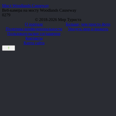
Мост Woodlands Causeway
Веб-камера на мосту Woodlands Causeway
0
279
© 2018-2026 Мир Туриста
О портале
Больше, чем просто фото
Политика конфиденциальности
Увидеть мир и выжить
Пользовательское соглашение
Контакты
Карта сайта