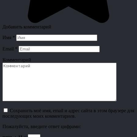
Добавить комментарий
Имя
*
Email
*
Комментарий
Сохранить моё имя, email и адрес сайта в этом браузере для
последующих моих комментариев.
Пожалуйста, введите ответ цифрами: