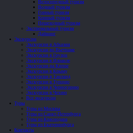
Велосипедный туризм
Водный туризм
Горный туризм
Конный туризм
Пешеходный туризм
Экстремальный туризм
Дайвинг
Экскурсии
Экскурсии в Абхазии
Экскурсии во Вьетнаме
Экскурсии в Грузии
Экскурсии в Израиле
Экскурсии на Кипре
Экскурсии в Крыму
Экскурсии в Таиланд
Экскурсии в Турцию
Экскурсии в Черногорию
Экскурсии в Чехию
Все экскурсии
Туры
Туры из Москвы
Туры из Санкт-Петербурга
Туры из Краснодара
Туры из Екатеринбурга
Контакты