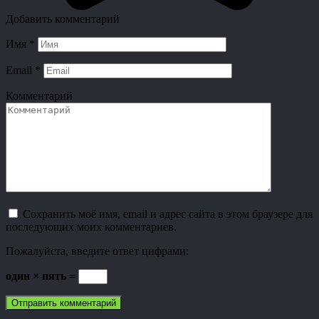
Добавить комментарий
Имя
*
Email
*
Комментарий
Сохранить моё имя, email и адрес сайта в этом браузере для
последующих моих комментариев.
Пожалуйста, введите ответ цифрами:
один × пять =