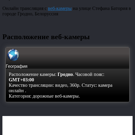
Онлайн трансляция с
веб-камеры
на улице Стефана Батория в
городе Гродно, Белоруссия
Расположение веб-камеры
География
Расположение камеры:
Гродно
. Часовой пояс:
GMT+03:00
Качество трансляции: видео, 360p. Статус:
камера
онлайн
.
Категория: дорожные веб-камеры.