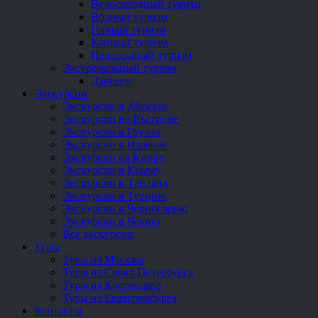
Велосипедный туризм
Водный туризм
Горный туризм
Конный туризм
Пешеходный туризм
Экстремальный туризм
Дайвинг
Экскурсии
Экскурсии в Абхазии
Экскурсии во Вьетнаме
Экскурсии в Грузии
Экскурсии в Израиле
Экскурсии на Кипре
Экскурсии в Крыму
Экскурсии в Таиланд
Экскурсии в Турцию
Экскурсии в Черногорию
Экскурсии в Чехию
Все экскурсии
Туры
Туры из Москвы
Туры из Санкт-Петербурга
Туры из Краснодара
Туры из Екатеринбурга
Контакты