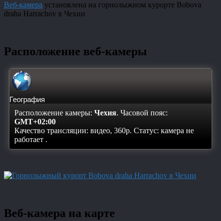
Веб-камера
установлена на горнолыжном курорте Bobova
draha Harrachov в Чехии
Расположение веб-камеры
География
Расположение камеры:
Чехия
. Часовой пояс:
GMT+02:00
Качество трансляции: видео, 360p. Статус:
камера не
работает
.
Веб-камера на карте