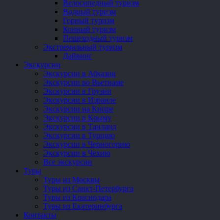
Велосипедный туризм
Водный туризм
Горный туризм
Конный туризм
Пешеходный туризм
Экстремальный туризм
Дайвинг
Экскурсии
Экскурсии в Абхазии
Экскурсии во Вьетнаме
Экскурсии в Грузии
Экскурсии в Израиле
Экскурсии на Кипре
Экскурсии в Крыму
Экскурсии в Таиланд
Экскурсии в Турцию
Экскурсии в Черногорию
Экскурсии в Чехию
Все экскурсии
Туры
Туры из Москвы
Туры из Санкт-Петербурга
Туры из Краснодара
Туры из Екатеринбурга
Контакты