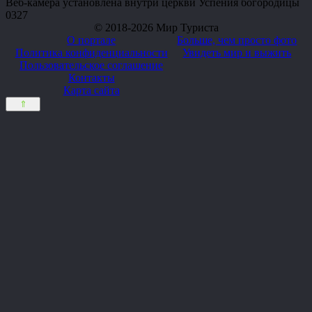
Веб-камера установлена внутри церкви Успения богородицы
0
327
© 2018-2026 Мир Туриста
О портале
Больше, чем просто фото
Политика конфиденциальности
Увидеть мир и выжить
Пользовательское соглашение
Контакты
Карта сайта