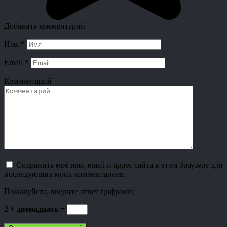
Добавить комментарий
Имя
*
Email
*
Комментарий
Сохранить моё имя, email и адрес сайта в этом браузере для
последующих моих комментариев.
Пожалуйста, введите ответ цифрами:
2 + двенадцать =