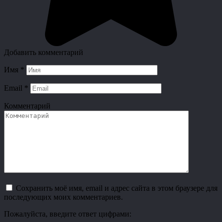
Добавить комментарий
Имя
*
Email
*
Комментарий
Сохранить моё имя, email и адрес сайта в этом браузере для
последующих моих комментариев.
Пожалуйста, введите ответ цифрами: