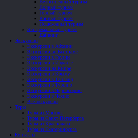
Велосипедный туризм
Водный туризм
Горный туризм
Конный туризм
Пешеходный туризм
Экстремальный туризм
Дайвинг
Экскурсии
Экскурсии в Абхазии
Экскурсии во Вьетнаме
Экскурсии в Грузии
Экскурсии в Израиле
Экскурсии на Кипре
Экскурсии в Крыму
Экскурсии в Таиланд
Экскурсии в Турцию
Экскурсии в Черногорию
Экскурсии в Чехию
Все экскурсии
Туры
Туры из Москвы
Туры из Санкт-Петербурга
Туры из Краснодара
Туры из Екатеринбурга
Контакты