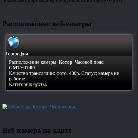
показывает порт-марину и вид на Боко-Которскую бухту
Расположение веб-камеры
География
Расположение камеры:
Котор
. Часовой пояс:
GMT+01:00
Качество трансляции: фото, 480p. Статус:
камера не
работает
.
Категория: бухты.
Веб-камера на карте